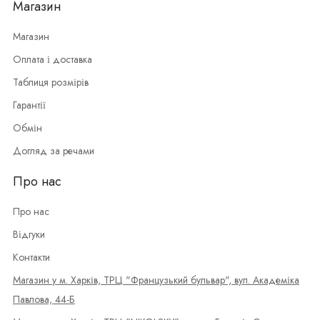
Магазин
Магазин
Оплата і доставка
Таблиця розмірів
Гарантії
Обмін
Догляд за речами
Про нас
Про нас
Відгуки
Контакти
Магазин у м. Харків, ТРЦ "Французький бульвар", вул. Академіка
Павлова, 44-Б