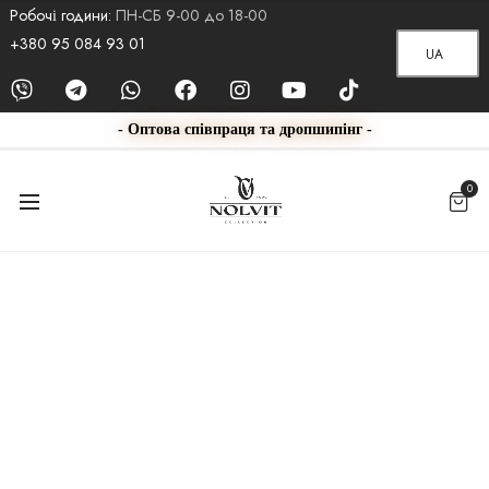
Робочі години:
ПН-СБ 9-00 до 18-00
+380 95 084 93 01
UA
- Оптова співпраця та дропшипінг -
0