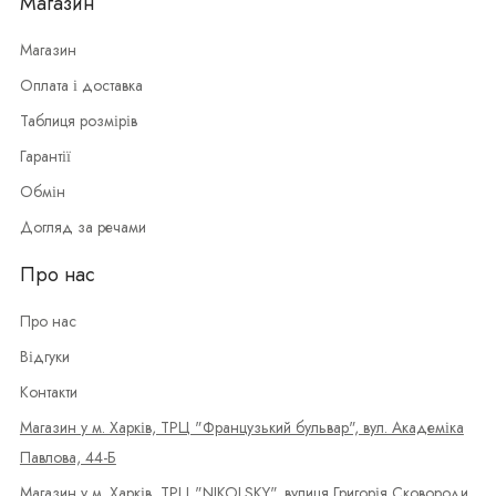
Магазин
Магазин
Оплата і доставка
Таблиця розмірів
Гарантії
Обмін
Догляд за речами
Про нас
Про нас
Відгуки
Контакти
Магазин у м. Харків, ТРЦ "Французький бульвар", вул. Академіка
Павлова, 44-Б
Магазин у м. Харків, ТРЦ "NIKOLSKY", вулиця Григорія Сковороди