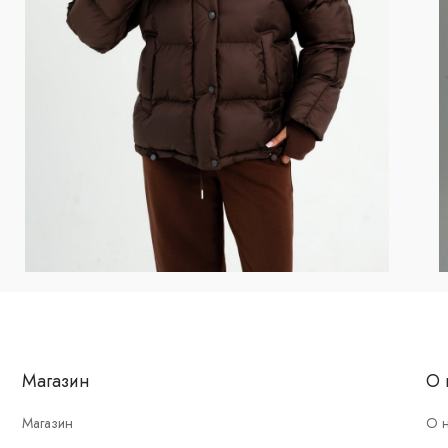
Магазин
О 
Магазин
О 