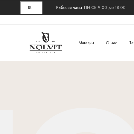
Рабочие часы:
ПН-СБ 9-00 до 18-00
RU
Магазин
О нас
Та