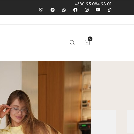
+380 95 084 93 01
0