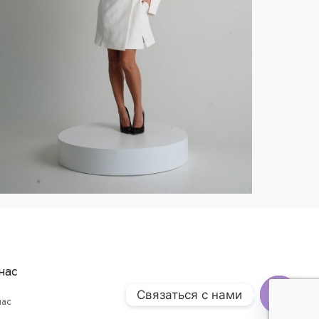
нас
Связаться с нами
нас