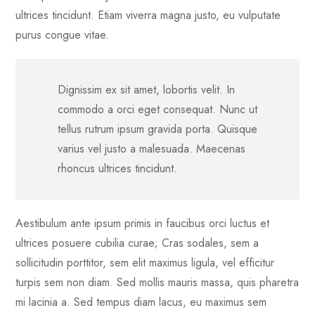
ultrices tincidunt. Etiam viverra magna justo, eu vulputate
purus congue vitae.
Dignissim ex sit amet, lobortis velit. In
commodo a orci eget consequat. Nunc ut
tellus rutrum ipsum gravida porta. Quisque
varius vel justo a malesuada. Maecenas
rhoncus ultrices tincidunt.
Aestibulum ante ipsum primis in faucibus orci luctus et
ultrices posuere cubilia curae; Cras sodales, sem a
sollicitudin porttitor, sem elit maximus ligula, vel efficitur
turpis sem non diam. Sed mollis mauris massa, quis pharetra
mi lacinia a. Sed tempus diam lacus, eu maximus sem