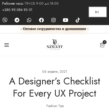
Рабочие часы:
ПН-СБ 9-00 до 18-00
+380 95 084 93 01
RU
- Оптовое сотрудничество и дропшиппинг -
0
06 апреля, 2021
A Designer’s Checklist
For Every UX Project
Fashion Tips