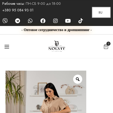
Рабочие часы:
ПН-СБ 9-00 до 18-00
+380 95 084 93 01
RU
- Оптовое сотрудничество и дропшиппинг -
0