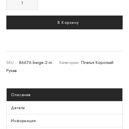
В Корзину
SKU :
86676-beige-2-m
Категории:
Платья Короткий
Рукав
Описание
Детали
Информация