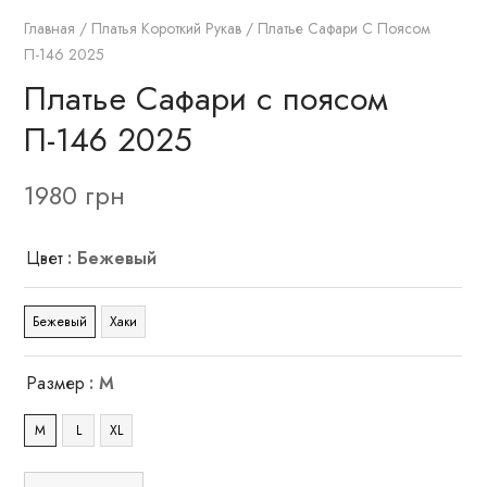
Главная
/
Платья Короткий Рукав
/ Платье Сафари С Поясом
П-146 2025
Платье Сафари с поясом
П-146 2025
1980
грн
Цвет
: Бежевый
Бежевый
Хаки
Размер
: M
M
L
XL