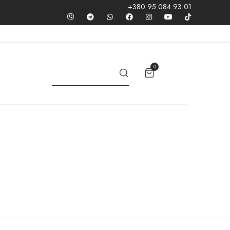
+380 95 084 93 01
0