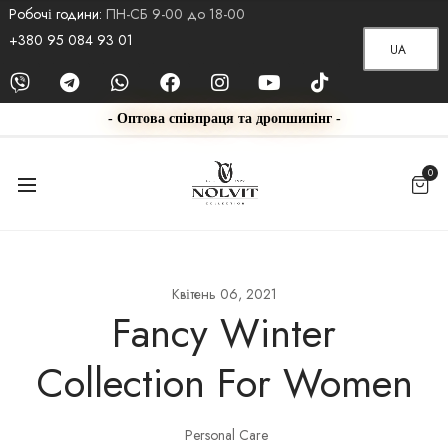
Робочі години:
ПН-СБ 9-00 до 18-00
+380 95 084 93 01
UA
- Оптова співпраця та дропшипінг -
0
Квітень 06, 2021
Fancy Winter
Collection For Women
Personal Care