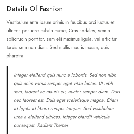
Details Of Fashion
Vestibulum ante ipsum primis in faucibus orci luctus et
ultrices posuere cubilia curae; Cras sodales, sem a
sollicitudin porttitor, sem elit maximus ligula, vel efficitur
turpis sem non diam. Sed mollis mauris massa, quis
pharetra.
Integer eleifend quis nunc a lobortis. Sed non nibh
quis enim varius semper eget vitae lectus. Ut nibh
sem, laoreet ac mauris eu, auctor semper diam. Duis
nec laoreet est. Duis eget scelerisque magna. Etiam
id ligula id libero semper tempus. Sed vestibulum
urna a eleifend ultrices. Integer blandit vehicula
consequat.
Radiant Themes