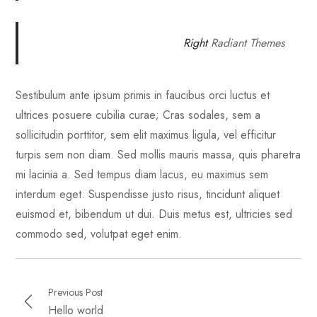
Right
Radiant Themes
Sestibulum ante ipsum primis in faucibus orci luctus et
ultrices posuere cubilia curae; Cras sodales, sem a
sollicitudin porttitor, sem elit maximus ligula, vel efficitur
turpis sem non diam. Sed mollis mauris massa, quis pharetra
mi lacinia a. Sed tempus diam lacus, eu maximus sem
interdum eget. Suspendisse justo risus, tincidunt aliquet
euismod et, bibendum ut dui. Duis metus est, ultricies sed
commodo sed, volutpat eget enim.
Previous Post
Hello world