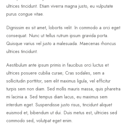
ultrices tincidunt. Etiam viverra magna justo, eu vulputate
purus congue vitae.
Dignissim ex sit amet, lobortis velit. In commodo a orci eget
consequat. Nunc ut tellus rutrum ipsum gravida porta.
Quisque varius vel justo a malesuada. Maecenas rhoncus
ultrices tincidunt.
Aestibulum ante ipsum primis in faucibus orci luctus et
ultrices posuere cubilia curae; Cras sodales, sem a
sollicitudin porttitor, sem elit maximus ligula, vel efficitur
turpis sem non diam. Sed mollis mauris massa, quis pharetra
mi lacinia a. Sed tempus diam lacus, eu maximus sem
interdum eget. Suspendisse justo risus, tincidunt aliquet
euismod et, bibendum ut dui. Duis metus est, ultricies sed
commodo sed, volutpat eget enim.