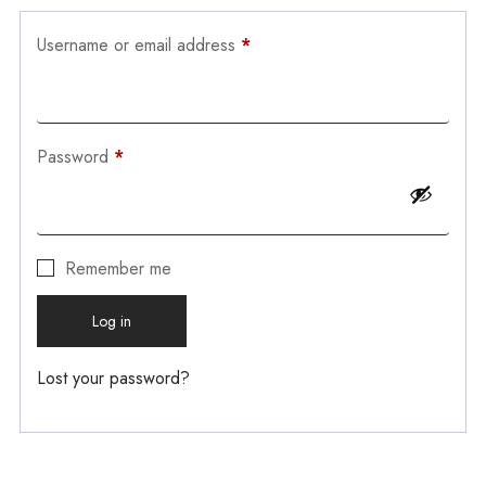
Username or email address
*
Password
*
Remember me
Log in
Lost your password?