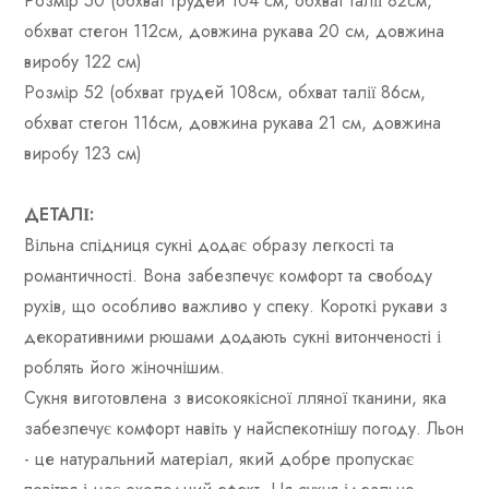
Розмір 50 (обхват грудей 104 см, обхват талії 82см,
обхват стегон 112см, довжина рукава 20 см, довжина
виробу 122 см)
Розмір 52 (обхват грудей 108см, обхват талії 86см,
обхват стегон 116см, довжина рукава 21 см, довжина
виробу 123 см)
ДЕТАЛІ:
Вільна спідниця сукні додає образу легкості та
романтичності. Вона забезпечує комфорт та свободу
рухів, що особливо важливо у спеку. Короткі рукави з
декоративними рюшами додають сукні витонченості і
роблять його жіночнішим.
Сукня виготовлена ​​з високоякісної лляної тканини, яка
забезпечує комфорт навіть у найспекотнішу погоду. Льон
- це натуральний матеріал, який добре пропускає