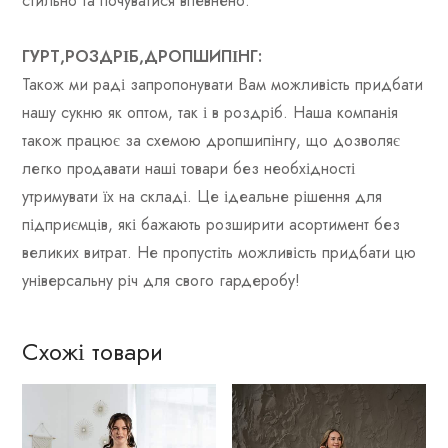
стильно та почуватися впевнено.
ГУРТ,РОЗДРІБ,ДРОПШИПІНГ:
Також ми раді запропонувати Вам можливість придбати
нашу сукню як оптом, так і в роздріб. Наша компанія
також працює за схемою дропшипінгу, що дозволяє
легко продавати наші товари без необхідності
утримувати їх на складі. Це ідеальне рішення для
підприємців, які бажають розширити асортимент без
великих витрат. Не пропустіть можливість придбати цю
універсальну річ для свого гардеробу!
Схожі товари