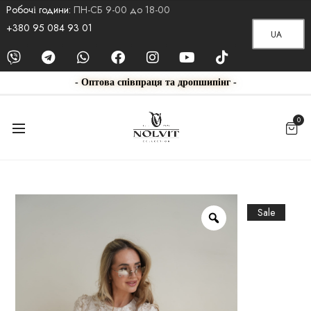
Робочі години:
ПН-СБ 9-00 до 18-00
+380 95 084 93 01
UA
- Оптова співпраця та дропшипінг -
0
Sale