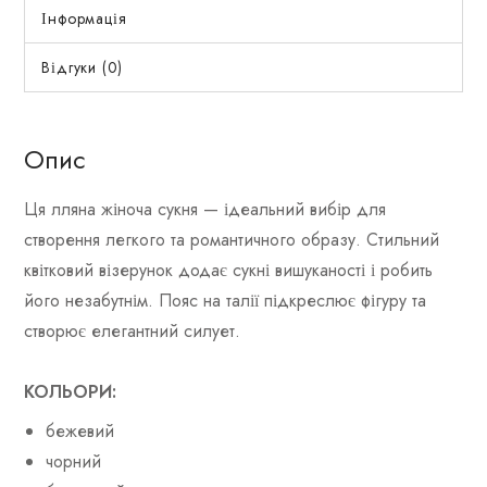
Інформація
Відгуки (0)
Опис
Ця лляна жіноча сукня — ідеальний вибір для
створення легкого та романтичного образу. Стильний
квітковий візерунок додає сукні вишуканості і робить
його незабутнім. Пояс на талії підкреслює фігуру та
створює елегантний силует.
КОЛЬОРИ:
бежевий
чорний