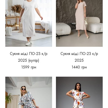
Сукня міді ПО-23 к/р
Сукня міді ПО-23 к/р
2025 (кулір)
2025
1599
грн
1440
грн