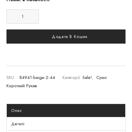
Додати В Кошик
SKU :
84941-beige-2-44
Категорії:
Sale!
,
Сукні
Короткий Рукав
Опис
Деталі