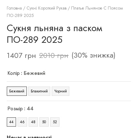
Головна
/
Сукні Короткий Рукав
/ Платье Льняное С Поясом
ПО-289 2025
Сукня льняна з паском
ПО-289 2025
(30% знижка)
1407
грн
2010
грн
Колір
: Бежевий
Бежевий
Блакитний
Чорний
Розмір
: 44
44
46
48
50
52
Немає в наявності