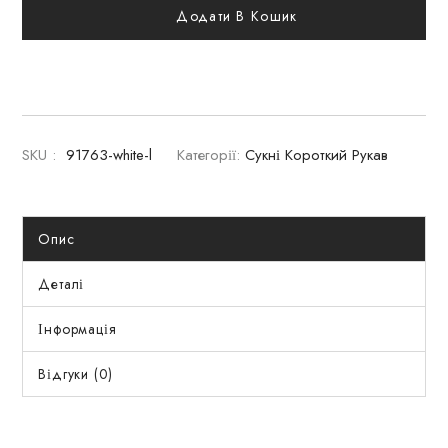
Додати В Кошик
SKU :
91763-white-l
Категорії:
Сукні Короткий Рукав
Опис
Деталі
Інформація
Відгуки (0)