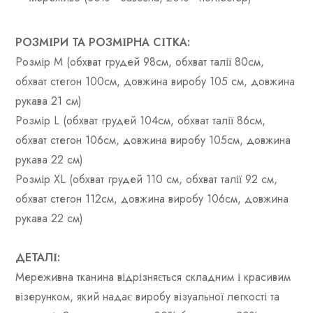
РОЗМІРИ ТА РОЗМІРНА СІТКА:
Розмір M (обхват грудей 98см, обхват талії 80см,
обхват стегон 100см, довжина виробу 105 см, довжина
рукава 21 см)
Розмір L (обхват грудей 104см, обхват талії 86см,
обхват стегон 106см, довжина виробу 105см, довжина
рукава 22 см)
Розмір XL (обхват грудей 110 см, обхват талії 92 см,
обхват стегон 112см, довжина виробу 106см, довжина
рукава 22 см)
ДЕТАЛІ:
Мереживна тканина відрізняється складним і красивим
візерунком, який надає виробу візуальної легкості та