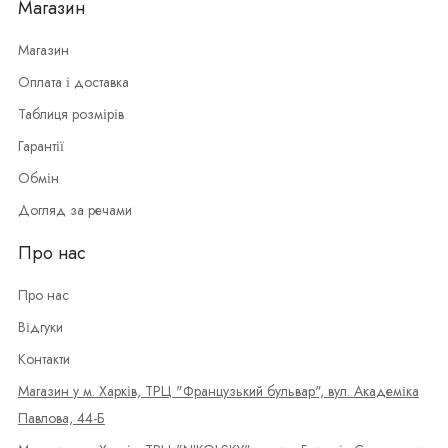
Магазин
Магазин
Оплата і доставка
Таблиця розмірів
Гарантії
Обмін
Догляд за речами
Про нас
Про нас
Відгуки
Контакти
Магазин у м. Харків, ТРЦ "Французький бульвар", вул. Академіка
Павлова, 44-Б