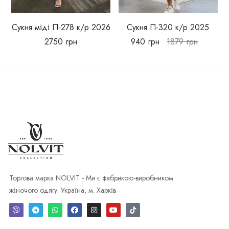
Сукня міді П-278 к/р 2026
Сукня П-320 к/р 2025
2750
грн
940
грн
1879
грн
Торгова марка NOLVIT - Ми є фабрикою-виробником
жіночого одягу. Україна, м. Харків