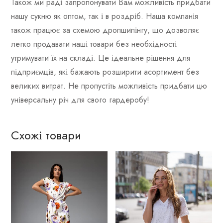
Також ми раді запропонувати Вам можливість придбати
нашу сукню як оптом, так і в роздріб. Наша компанія
також працює за схемою дропшипінгу, що дозволяє
легко продавати наші товари без необхідності
утримувати їх на складі. Це ідеальне рішення для
підприємців, які бажають розширити асортимент без
великих витрат. Не пропустіть можливість придбати цю
універсальну річ для свого гардеробу!
Схожі товари