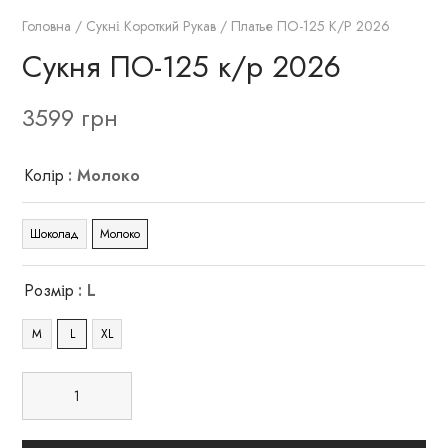
Головна
/
Сукні Короткий Рукав
/ Платье ПО-125 К/р 2026
Сукня ПО-125 к/р 2026
3599
грн
Колір
: Молоко
Шоколад
Молоко
Розмір
: L
M
L
XL