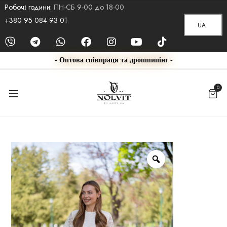
Робочі години:
ПН-СБ 9-00 до 18-00
+380 95 084 93 01
UA
- Оптова співпраця та дропшипінг -
0