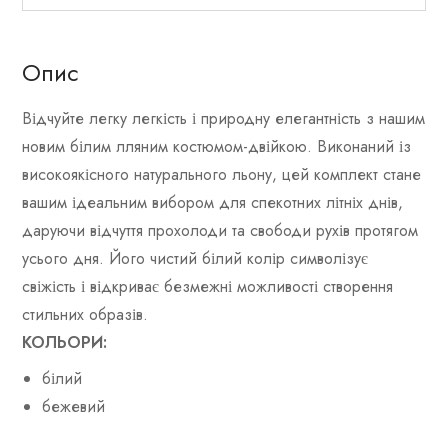
Опис
Відчуйте легку легкість і природну елегантність з нашим
новим білим лляним костюмом-двійкою. Виконаний із
високоякісного натурального льону, цей комплект стане
вашим ідеальним вибором для спекотних літніх днів,
даруючи відчуття прохолоди та свободи рухів протягом
усього дня. Його чистий білий колір символізує
свіжість і відкриває безмежні можливості створення
стильних образів.
КОЛЬОРИ:
білий
бежевий