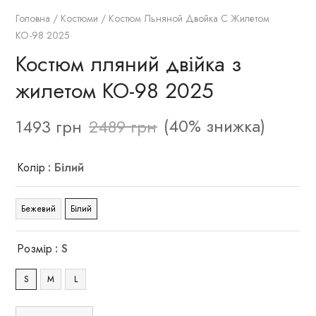
Головна
/
Костюми
/ Костюм Льняной Двойка С Жилетом
КО-98 2025
Костюм лляний двійка з
жилетом КО-98 2025
(40% знижка)
1493
грн
2489
грн
Колір
: Білий
Бежевий
Білий
Розмір
: S
S
M
L