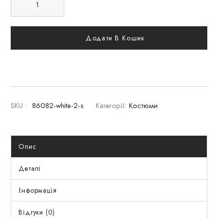
Додати В Кошик
SKU :
86082-white-2-s
Категорії:
Костюми
Опис
Деталі
Інформація
Відгуки (0)