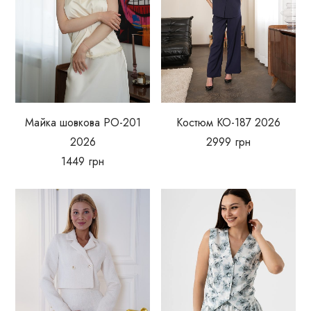
Майка шовкова РО-201
Костюм КО-187 2026
2026
2999
грн
1449
грн