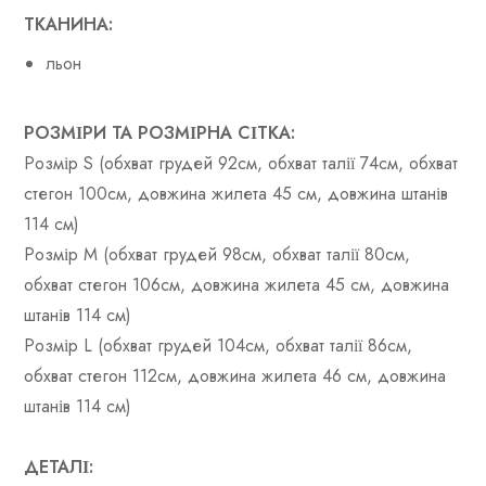
ТКАНИНА:
льон
РОЗМІРИ ТА РОЗМІРНА СІТКА:
Розмір S (обхват грудей 92см, обхват талії 74см, обхват
стегон 100см, довжина жилета 45 см, довжина штанів
114 см)
Розмір M (обхват грудей 98см, обхват талії 80см,
обхват стегон 106см, довжина жилета 45 см, довжина
штанів 114 см)
Розмір L (обхват грудей 104см, обхват талії 86см,
обхват стегон 112см, довжина жилета 46 см, довжина
штанів 114 см)
ДЕТАЛІ: