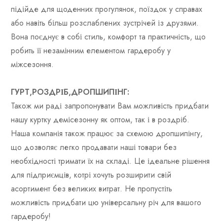
підійде для щоденних прогулянок, поїздок у справах
або навіть більш розслаблених зустрічей із друзями.
Вона поєднує в собі стиль, комфорт та практичність, що
робить її незамінним елементом гардеробу у
міжсезоння.
ГУРТ,РОЗДРІБ,ДРОПШИПІНГ:
Також ми раді запропонувати Вам можливість придбати
нашу куртку демісезонну як оптом, так і в роздріб.
Наша компанія також працює за схемою дропшипінгу,
що дозволяє легко продавати наші товари без
необхідності тримати їх на складі. Це ідеальне рішення
для підприємців, котрі хочуть розширити свій
асортимент без великих витрат. Не пропустіть
можливість придбати цю універсальну річ для вашого
гардеробу!