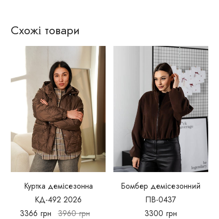
Схожі товари
Куртка демісезонна
Бомбер демісезонний
КД-492 2026
ПВ-0437
3366
грн
3960
грн
3300
грн