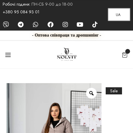
Робочі години:
ПН-СБ 9-00 до 18-00
+380 95 084 93 01
UA
- Оптова співпраця та дропшипінг -
Sale