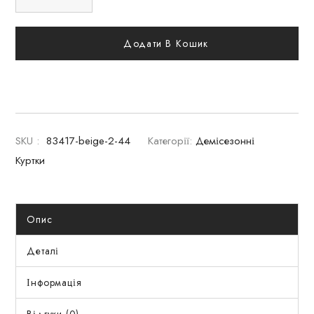
Додати В Кошик
SKU :
83417-beige-2-44
Категорії:
Демісезонні
Куртки
Опис
Деталі
Інформація