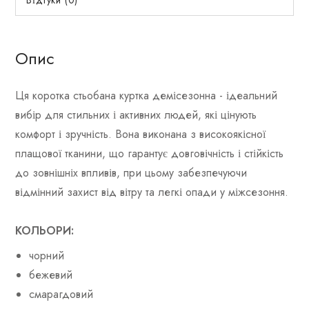
Відгуки (0)
Опис
Ця коротка стьобана куртка демісезонна - ідеальний
вибір для стильних і активних людей, які цінують
комфорт і зручність. Вона виконана з високоякісної
плащової тканини, що гарантує довговічність і стійкість
до зовнішніх впливів, при цьому забезпечуючи
відмінний захист від вітру та легкі опади у міжсезоння.
КОЛЬОРИ:
чорний
бежевий
смарагдовий