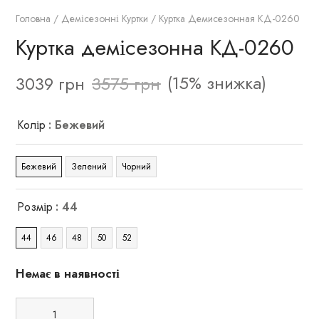
Головна
/
Демісезонні Куртки
/ Куртка Демисезонная КД-0260
Куртка демісезонна КД-0260
(15% знижка)
3039
грн
3575
грн
Колір
: Бежевий
Бежевий
Зелений
Чорний
Розмір
: 44
44
46
48
50
52
Немає в наявності