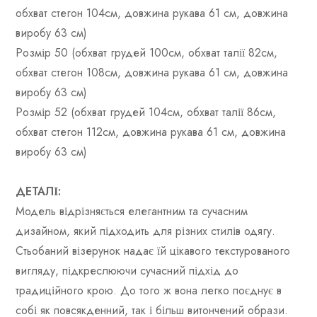
обхват стегон 104см, довжина рукава 61 см, довжина
виробу 63 см)
Розмір 50 (обхват грудей 100см, обхват талії 82см,
обхват стегон 108см, довжина рукава 61 см, довжина
виробу 63 см)
Розмір 52 (обхват грудей 104см, обхват талії 86см,
обхват стегон 112см, довжина рукава 61 см, довжина
виробу 63 см)
ДЕТАЛІ:
Модель відрізняється елегантним та сучасним
дизайном, який підходить для різних стилів одягу.
Стьобаний візерунок надає їй цікавого текстурованого
вигляду, підкреслюючи сучасний підхід до
традиційного крою. До того ж вона легко поєднує в
собі як повсякденний, так і більш витончений образи.