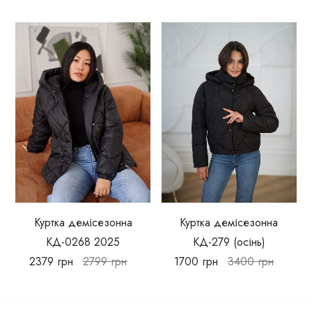
Куртка демісезонна
Куртка демісезонна
КД-0268 2025
КД-279 (осінь)
2379
грн
2799
грн
1700
грн
3400
грн