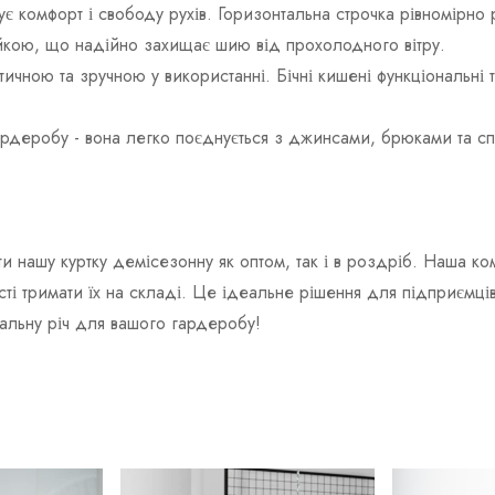
є комфорт і свободу рухів. Горизонтальна строчка рівномірно 
йкою, що надійно захищає шию від прохолодного вітру.
ичною та зручною у використанні. Бічні кишені функціональні т
ардеробу - вона легко поєднується з джинсами, брюками та спо
и нашу куртку демісезонну як оптом, так і в роздріб. Наша к
ті тримати їх на складі. Це ідеальне рішення для підприємців
сальну річ для вашого гардеробу!