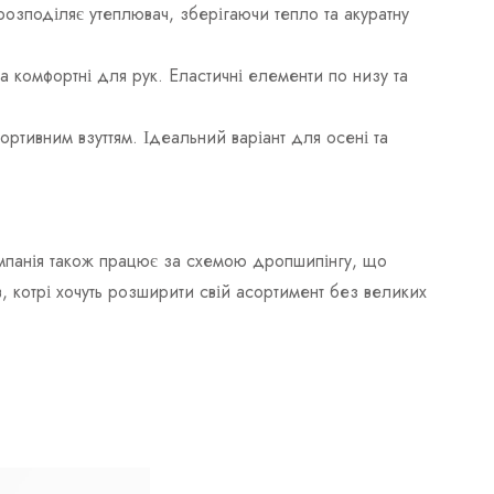
розподіляє утеплювач, зберігаючи тепло та акуратну
а комфортні для рук. Еластичні елементи по низу та
ртивним взуттям. Ідеальний варіант для осені та
омпанія також працює за схемою дропшипінгу, що
, котрі хочуть розширити свій асортимент без великих