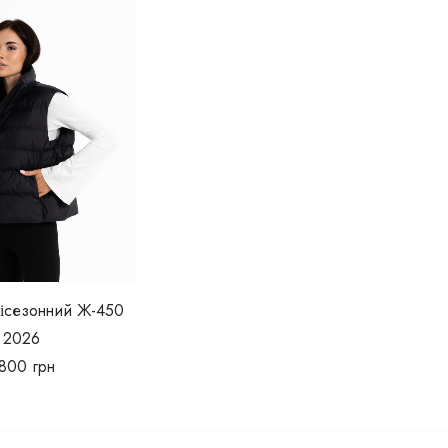
ісезонний Ж-450
2026
800
грн