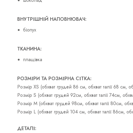
шоколад
ВНУТРІШНІЙ НАПОВНЮВАЧ:
біопух
ТКАНИНА:
плащівка
РОЗМІРИ ТА РОЗМІРНА СІТКА:
Розмір XS (обхват грудей 86 см, обхват талії 68 см, 
Розмір S (обхват грудей 92см, обхват талії 74см, об
Розмір М (обхват грудей 98см, обхват талії 80см, об
Розмір L (обхват грудей 104 см, обхват талії 86см, о
ДЕТАЛІ: