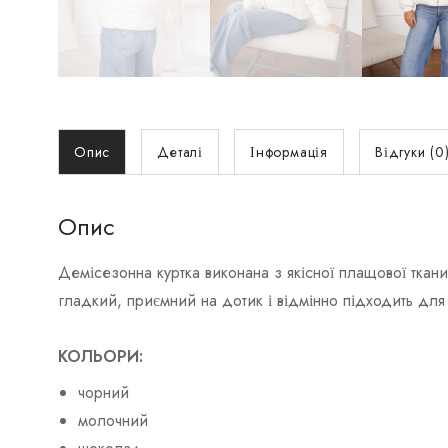
Опис
Деталі
Інформація
Відгуки (0
Опис
Демісезонна куртка виконана з якісної плащової тканин
гладкий, приємний на дотик і відмінно підходить для
КОЛЬОРИ:
чорний
молочний