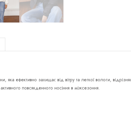
)
и, яка ефективно захищає від вітру та легкої вологи, відрізня
 активного повсякденного носіння в міжсезоння.