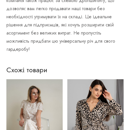
компанія також працює за схемою дропшипінгу, що
дозволяє вам легко продавати наші товари без
необхідності утримувати їх на складі. Це ідеальне
рішення для підприємців, які хочуть розширити свій
асортимент без великих витрат. Не пропустіть
можливість придбати цю універсальну річ для свого
гардеробу!
Схожі товари