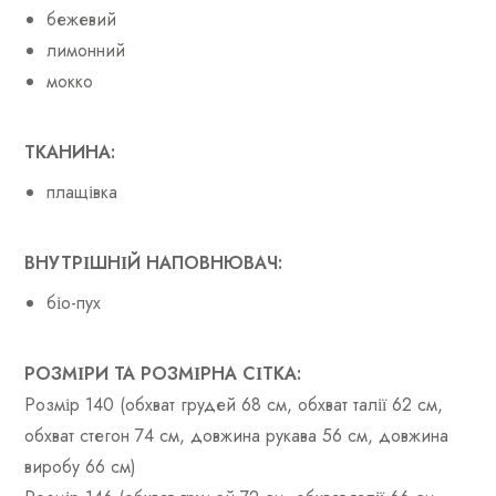
бежевий
лимонний
мокко
ТКАНИНА:
плащівка
ВНУТРІШНІЙ НАПОВНЮВАЧ:
біо-пух
РОЗМІРИ ТА РОЗМІРНА СІТКА:
Розмір 140 (обхват грудей 68 см, обхват талії 62 см,
обхват стегон 74 см, довжина рукава 56 см, довжина
виробу 66 см)