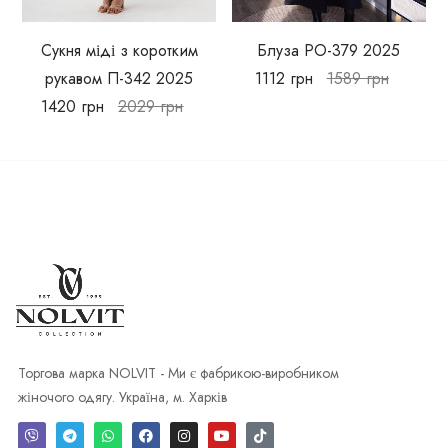
Сукня міді з коротким
Блуза РО-379 2025
рукавом П-342 2025
1112
грн
1589
грн
1420
грн
2029
грн
Торгова марка NOLVIT - Ми є фабрикою-виробником
жіночого одягу. Україна, м. Харків