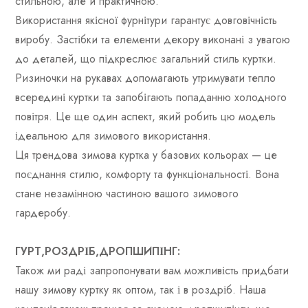
стильною, але й практичною.
Використання якісної фурнітури гарантує довговічність
виробу. Застібки та елементи декору виконані з увагою
до деталей, що підкреслює загальний стиль куртки.
Ризиночки на рукавах допомагають утримувати тепло
всередині куртки та запобігають попаданню холодного
повітря. Це ще один аспект, який робить цю модель
ідеальною для зимового використання.
Ця трендова зимова куртка у базових кольорах — це
поєднання стилю, комфорту та функціональності. Вона
стане незамінною частиною вашого зимового
гардеробу.
ГУРТ,РОЗДРІБ,ДРОПШИПІНГ:
Також ми раді запропонувати вам можливість придбати
нашу зимову куртку як оптом, так і в роздріб. Наша