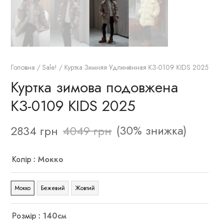
Головна
/
Sale!
/ Куртка Зимняя Удлинённая КЗ-0109 KIDS 2025
Куртка зимова подовжена
КЗ-0109 KIDS 2025
(30% знижка)
2834
грн
4049
грн
Колір
: Мокко
Мокко
Бежевий
Жовтий
Розмір
: 140см