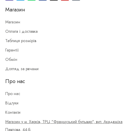
Магазин
Магазин
Оплата і доставка
Таблиця розмірів
Гарантії
Обмін
Догляд за речами
Про нас
Про нас
Відгуки
Контакти
Магазин у м. Харків, ТРЦ "Французький бульвар", вул. Академіка
Павлова, 44-Б