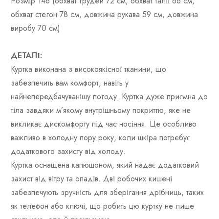
Розмір 146 (обхват грудей 72 см, обхват талії 66 см,
обхват стегон 78 см, довжина рукава 59 см, довжина
виробу 70 см)
ДЕТАЛІ:
Куртка виконана з високоякісної тканини, що
забезпечить вам комфорт, навіть у
найнепередбачуванішу погоду. Куртка дуже приємна до
тіла завдяки м’якому внутрішньому покриттю, яке не
викликає дискомфорту під час носіння. Це особливо
важливо в холодну пору року, коли шкіра потребує
додаткового захисту від холоду.
Куртка оснащена капюшоном, який надає додатковий
захист від вітру та опадів. Дві робочих кишені
забезпечують зручність для зберігання дрібниць, таких
як телефон або ключі, що робить цю куртку не лише