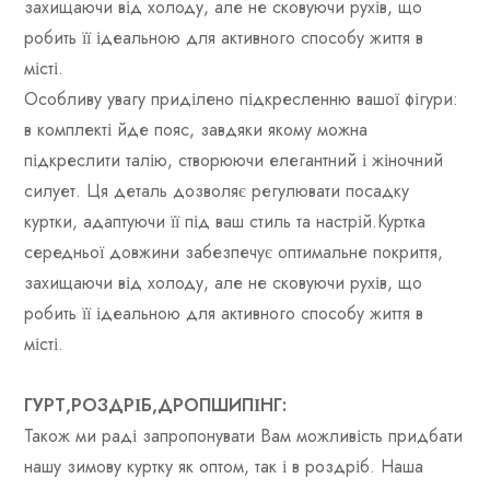
захищаючи від холоду, але не сковуючи рухів, що
робить її ідеальною для активного способу життя в
місті.
Особливу увагу приділено підкресленню вашої фігури:
в комплекті йде пояс, завдяки якому можна
підкреслити талію, створюючи елегантний і жіночний
силует. Ця деталь дозволяє регулювати посадку
куртки, адаптуючи її під ваш стиль та настрій.Куртка
середньої довжини забезпечує оптимальне покриття,
захищаючи від холоду, але не сковуючи рухів, що
робить її ідеальною для активного способу життя в
місті.
ГУРТ,РОЗДРІБ,ДРОПШИПІНГ:
Також ми раді запропонувати Вам можливість придбати
нашу зимову куртку як оптом, так і в роздріб. Наша