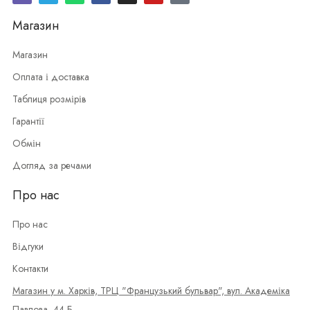
Магазин
Магазин
Оплата і доставка
Таблиця розмірів
Гарантії
Обмін
Догляд за речами
Про нас
Про нас
Відгуки
Контакти
Магазин у м. Харків, ТРЦ "Французький бульвар", вул. Академіка
Павлова, 44-Б