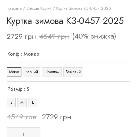
Головна
/
Зимові Куртки
/ Куртка Зимова КЗ-0457 2025
Куртка зимова КЗ-0457 2025
(40% знижка)
2729
грн
4549
грн
Колір
: Мокко
Мокко
Чорний
Шоколад
Бежевий
Розмір
: S
S
M
L
4549
грн
2729
грн