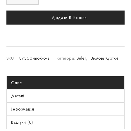
Додати В Кошик
SKU :
87300-mokko-s
Категорії:
Sale!
,
Зимові Куртки
Опис
Деталі
Інформація
Відгуки (0)