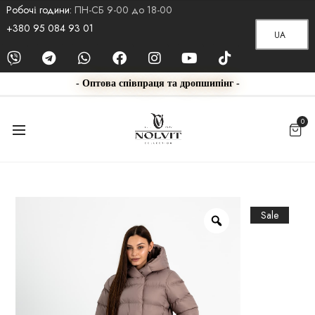
Робочі години:
ПН-СБ 9-00 до 18-00
+380 95 084 93 01
UA
- Оптова співпраця та дропшипінг -
0
Sale