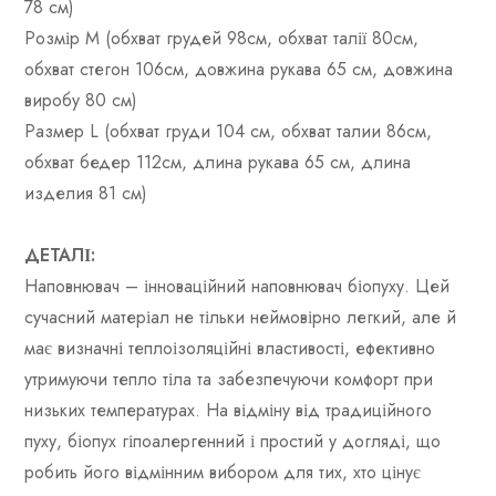
78 см)
Розмір М (обхват грудей 98см, обхват талії 80см,
обхват стегон 106см, довжина рукава 65 см, довжина
виробу 80 см)
Размер L (обхват груди 104 см, обхват талии 86см,
обхват бедер 112см, длина рукава 65 см, длина
изделия 81 см)
ДЕТАЛІ:
Наповнювач – інноваційний наповнювач біопуху. Цей
сучасний матеріал не тільки неймовірно легкий, але й
має визначні теплоізоляційні властивості, ефективно
утримуючи тепло тіла та забезпечуючи комфорт при
низьких температурах. На відміну від традиційного
пуху, біопух гіпоалергенний і простий у догляді, що
робить його відмінним вибором для тих, хто цінує