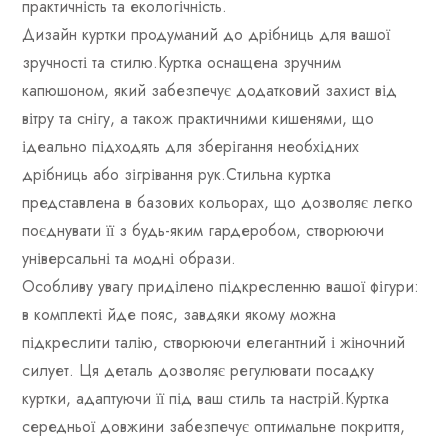
практичність та екологічність.
Дизайн куртки продуманий до дрібниць для вашої
зручності та стилю.Куртка оснащена зручним
капюшоном, який забезпечує додатковий захист від
вітру та снігу, а також практичними кишенями, що
ідеально підходять для зберігання необхідних
дрібниць або зігрівання рук.Стильна куртка
представлена в базових кольорах, що дозволяє легко
поєднувати її з будь-яким гардеробом, створюючи
універсальні та модні образи.
Особливу увагу приділено підкресленню вашої фігури:
в комплекті йде пояс, завдяки якому можна
підкреслити талію, створюючи елегантний і жіночний
силует. Ця деталь дозволяє регулювати посадку
куртки, адаптуючи її під ваш стиль та настрій.Куртка
середньої довжини забезпечує оптимальне покриття,