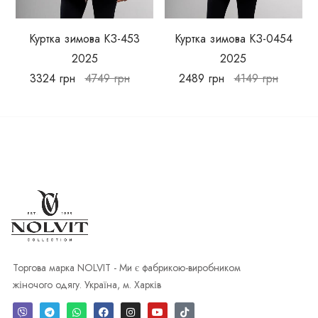
Куртка зимова КЗ-453
Куртка зимова КЗ-0454
2025
2025
3324
грн
4749
грн
2489
грн
4149
грн
Торгова марка NOLVIT - Ми є фабрикою-виробником
жіночого одягу. Україна, м. Харків