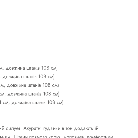
м, довжина штанів 108 см)
, довжина штанів 108 см)
см, довжина штанів 108 см)
см, довжина штанів 108 см)
1 см, довжина штанів 108 см)
 силует. Акуратні гудзики в тон додають їй
альним. Штани прямого крою, доповнені комфортним