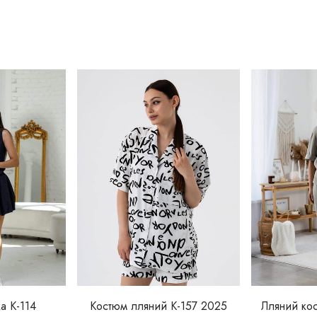
а К-114
Костюм лляний К-157 2025
Лляний кос