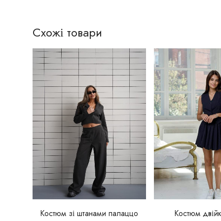
Схожі товари
Костюм зі штанами палаццо
Костюм двійк