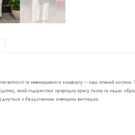
)
 елегантності та невимушеного комфорту – наш лляний костюм. 
ідтінку, який підкреслює природну красу льону та надає обра
оєднується з бездоганним зовнішнім виглядом.