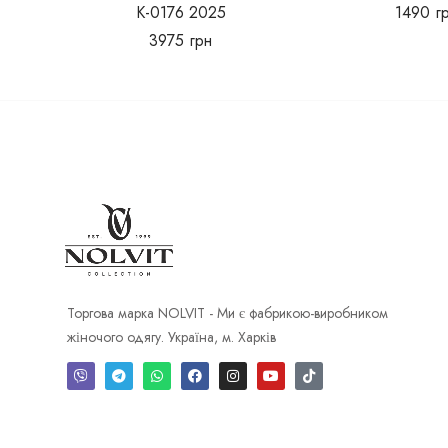
К-0176 2025
1490
г
3975
грн
Торгова марка NOLVIT - Ми є фабрикою-виробником
жіночого одягу. Україна, м. Харків