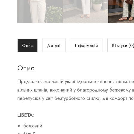
Опис
Деталі
Інформація
Відгуки (0
Опис
Представляємо вашій увазі ідеальне втілення літньої
вільних штанів, виконаний у благородному бежевому в
перепустка у світ безтурботного стилю, де комфорт п
ЦВЕТА:
бежевий