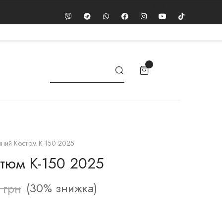
+380 95 084 93 01
ний Костюм К-150 2025
тюм К-150 2025
(30% знижка)
9
грн