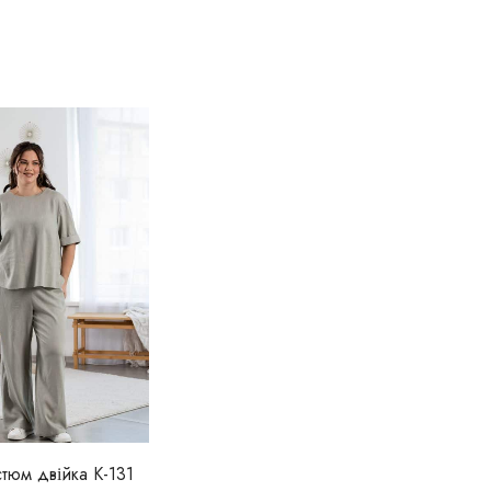
тюм двійка К-131