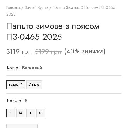
Головна
/
Зимові Куртки
/ Пальто Зимнее С Поясом ПЗ-0465
2025
Пальто зимове з поясом
ПЗ-0465 2025
(40% знижка)
3119
грн
5199
грн
Колір
: Бежевий
Бежевий
Оливка
Розмір
: S
S
M
L
XL