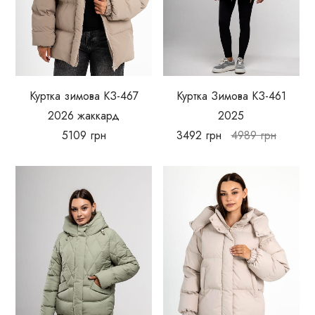
Куртка зимова КЗ-467
Куртка Зимова КЗ-461
2026 жаккард
2025
5109
грн
3492
грн
4989
грн