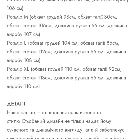
106 см)
Розмір М (обхват грудей 98см, обхват талії 80см,
обхват стегон 106см, довжина рукава 66 см, довжина
виробу 107 см)
Розмір L (обхват грудей 104 см, обхват талії 86см,
обхват стегон 112см, довжина рукава 66 см, довжина
виробу 108 см)
Розмір XL (обхват грудей 110 см, обхват талії 92см,
обхват стегон 118см, довжина рукава 66 см, довжина
виробу 110 см)
ДЕТАЛІ:
Наше пальто – це втілення практичності та
стилю.Стьобаний дизайн не тільки надає йому
сучасного та динамічного вигляду, але й забезпечує
рівномірний розподіл утеплювача, запобігаючи його