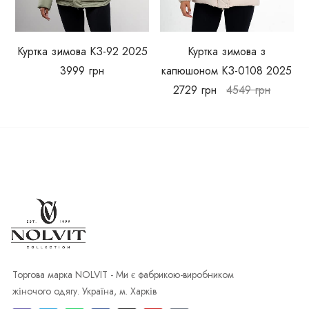
Куртка зимова КЗ-92 2025
Куртка зимова з
3999
грн
капюшоном КЗ-0108 2025
2729
грн
4549
грн
Торгова марка NOLVIT - Ми є фабрикою-виробником
жіночого одягу. Україна, м. Харків