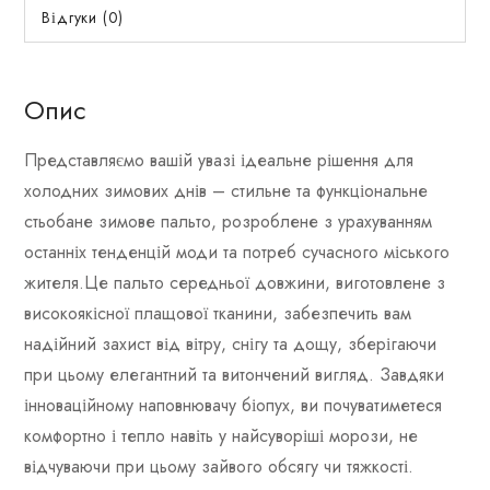
Відгуки (0)
Опис
Представляємо вашій увазі ідеальне рішення для
холодних зимових днів – стильне та функціональне
стьобане зимове пальто, розроблене з урахуванням
останніх тенденцій моди та потреб сучасного міського
жителя.Це пальто середньої довжини, виготовлене з
високоякісної плащової тканини, забезпечить вам
надійний захист від вітру, снігу та дощу, зберігаючи
при цьому елегантний та витончений вигляд. Завдяки
інноваційному наповнювачу біопух, ви почуватиметеся
комфортно і тепло навіть у найсуворіші морози, не
відчуваючи при цьому зайвого обсягу чи тяжкості.