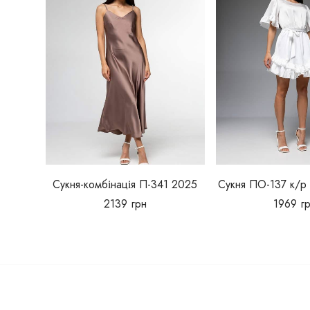
Сукня-комбінація П-341 2025
Сукня ПО-137 к/р 
2139
грн
1969
г