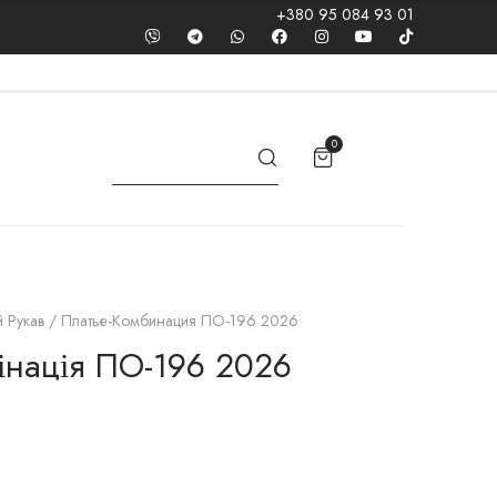
+380 95 084 93 01
0
й Рукав
/ Платье-Комбинация ПО-196 2026
інація ПО-196 2026