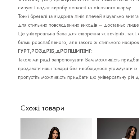
силует і надає виробу легкості та жіночного шарму.
Тонкі бретелі та відкрита лінія плечей візуально витя
для стильних повсякденних виходів – достатньо лише
Це універсальна база для створення як вечірніх, так 
більш розслабленого, але такого ж стильного настро
ГУРТ,РОЗДРІБ,ДРОПШИПІНГ:
Також ми раді запропонувати Вам можливість придбат
продавати наші товари без необхідності утримувати ї
пропустіть можливість придбати цю універсальну річ 
Схожі товари