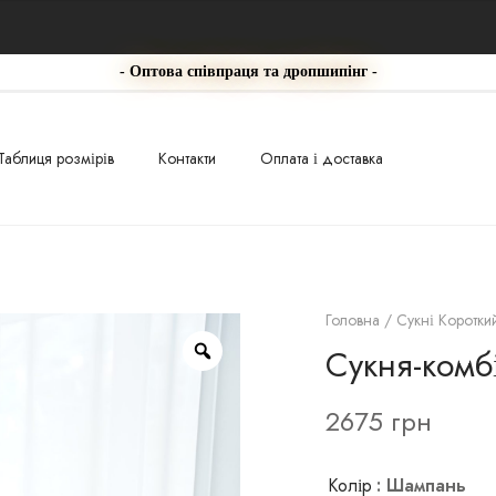
- Оптова співпраця та дропшипінг -
Таблиця розмірів
Контакти
Оплата і доставка
Головна
/
Сукні Коротки
Сукня-комб
2675
грн
Колір
: Шампань