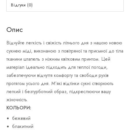
Відгуки (0)
Опис
Відчуйте легкість і свіжість літнього дня з нашою новою
сукнею міді, виконаною з повітряної та приємної до тіла
тканини штапель з ніжним квітковим принтом. Цей
матеріал ідеально підходить для теплої погоди,
забезпечуючи відчуття комфорту та свободи рухів
протягом усього дня. М'які відтінки сукні створюють
легкий і безтурботний образ, підкреслюючи вашу
жіночність.
КОЛЬОРИ:
бежевий
блакитний