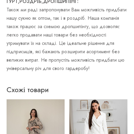
ГУРТ,РОЗДРІБ,ДРОПШИПІНГ:
Також ми раді запропонувати Вам можливість придбати
нашу сукню як оптом, так і в роздріб. Наша компанія
також працює за схемою дропшипінгу, що дозволяє
легко продавати наші товари без необхідності
утримувати їх на складі. Це ідеальне рішення для
підприємців, які бажають розширити асортимент без
великих витрат. Не пропустіть можливість придбати цю
універсальну річ для свого гардеробу!
Схожі товари