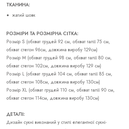
ТКАНИНА:
жатий шовк
РОЗМІРИ ТА РОЗМІРНА СІТКА:
Розмір S (обхват грудей 92 см, обхват талії 75 см,
обхват стегон 96см, довжина виробу 129см)
Розмір M (обхват грудей 98 см, обхват талії 80 см,
обхват стегон 102см, довжина виробу 129 см)
Розмір L (обхват грудей 104 см, обхват талії 85 см,
обхват стегон 108см, довжина виробу 130см)
Розмір XL (обхват грудей 110 см, обхват талії 90 см,
обхват стегон 114см, довжина виробу 130см)
ДЕТАЛІ:
Дизайн сукні виконаний у стилі елегантної сукні-