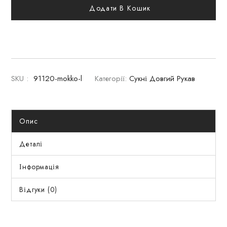
Додати В Кошик
SKU :
91120-mokko-l
Категорії:
Сукні Довгий Рукав
Опис
Деталі
Інформація
Відгуки (0)