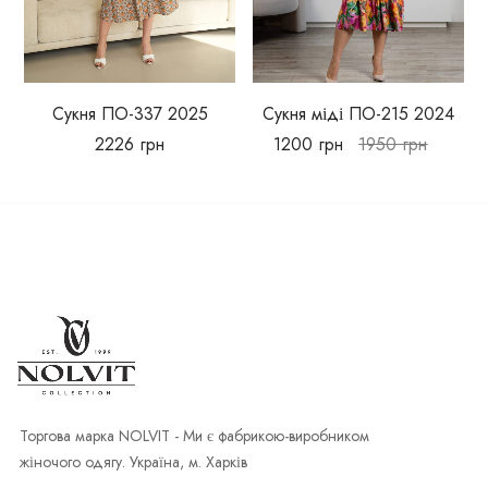
Сукня ПО-337 2025
Сукня міді ПО-215 2024
2226
грн
1200
грн
1950
грн
Торгова марка NOLVIT - Ми є фабрикою-виробником
жіночого одягу. Україна, м. Харків