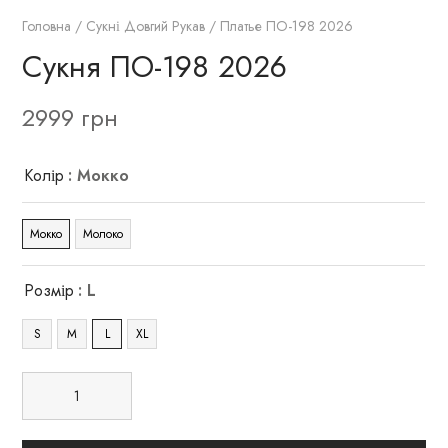
Головна
/
Сукні Довгий Рукав
/ Платье ПО-198 2026
Сукня ПО-198 2026
2999
грн
Колір
: Мокко
Мокко
Молоко
Розмір
: L
S
M
L
XL