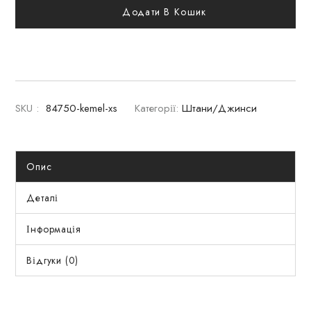
Додати В Кошик
SKU :
84750-kemel-xs
Категорії:
Штани/Джинси
Опис
Деталі
Інформація
Відгуки (0)