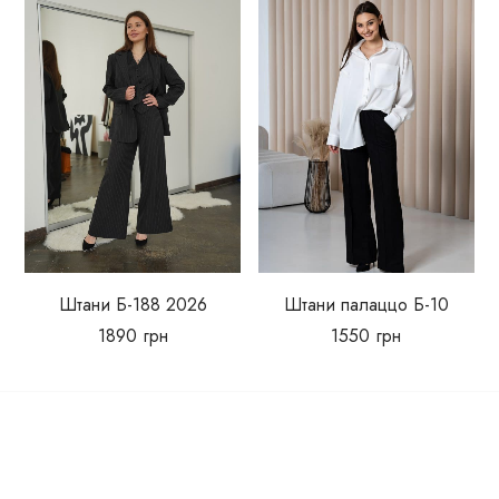
Штани Б-188 2026
Штани палаццо Б-10
1890
грн
1550
грн