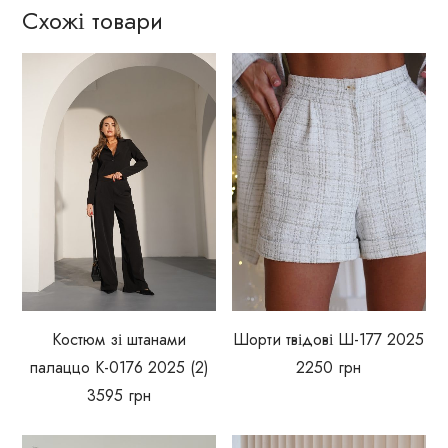
Схожі товари
Костюм зі штанами
Шорти твідові Ш-177 2025
палаццо К-0176 2025 (2)
2250
грн
3595
грн