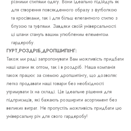
різними стилями одягу. Вони ідеально підійдуть як
для створення повсякденного образу з футболкою
та кросівками, так і для більш елегантного стилю з
блузою та туфлями. Завдяки своїй універсальності
ці штани стануть вашим улюбленим елементом
гардеробу.
ГУРТ,РОЗДРІБ,ДРОПШИПІНГ:
Також ми раді запропонувати Вам можливість придбати
наші штани як оптом, так і в роздріб. Наша компанія
також працює за схемою дропшипінгу, що дозволяє
легко продавати наші товари без необхідності
утримувати їх на складі. Це ідеальне рішення для
підприємців, які бажають розширити асортимент без
великих витрат. Не пропустіть можливість придбати цю
універсальну річ для свого гардеробу!