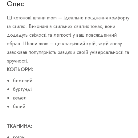
Опис
Ці котонові штани mom – ідеальне поєднання комфорту
та стилю. Виконані в стильних світлих тонах, вони
додадуть свіжості та легкості у ваш повсякденний
образ. Штани mom – це класичний крій, який знову
завоював популярність завдяки своїй універсальності та
зручності.
КОЛЬОРИ:
бежевий
бургунді
кемел
білий
ТКАНИНА:
котон