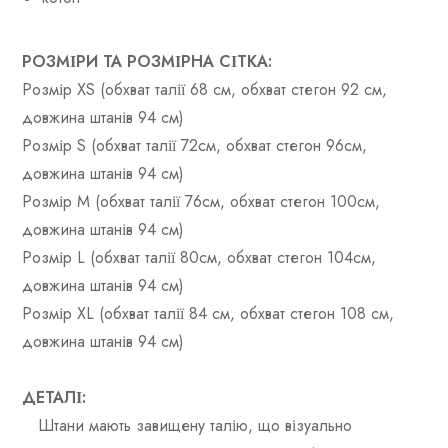
РОЗМІРИ ТА РОЗМІРНА СІТКА:
Розмір XS (обхват талії 68 см, обхват стегон 92 см,
довжина штанів 94 см)
Розмір S (обхват талії 72см, обхват стегон 96см,
довжина штанів 94 см)
Розмір М (обхват талії 76см, обхват стегон 100см,
довжина штанів 94 см)
Розмір L (обхват талії 80см, обхват стегон 104см,
довжина штанів 94 см)
Розмір XL (обхват талії 84 см, обхват стегон 108 см,
довжина штанів 94 см)
ДЕТАЛІ:
Штани мають завищену талію, що візуально