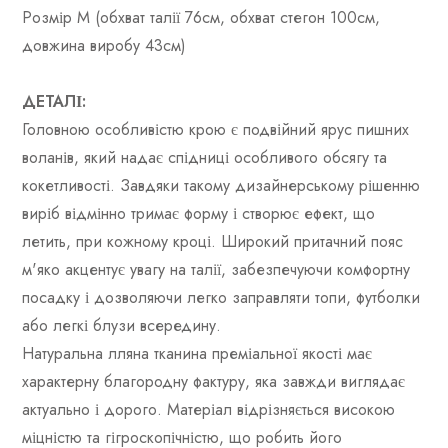
Розмір M (обхват талії 76см, обхват стегон 100см,
довжина виробу 43см)
ДЕТАЛІ:
Головною особливістю крою є подвійний ярус пишних
воланів, який надає спідниці особливого обсягу та
кокетливості. Завдяки такому дизайнерському рішенню
виріб відмінно тримає форму і створює ефект, що
летить, при кожному кроці. Широкий притачний пояс
м'яко акцентує увагу на талії, забезпечуючи комфортну
посадку і дозволяючи легко заправляти топи, футболки
або легкі блузи всередину.
Натуральна лляна тканина преміальної якості має
характерну благородну фактуру, яка завжди виглядає
актуально і дорого. Матеріал відрізняється високою
міцністю та гігроскопічністю, що робить його