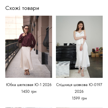
Схожі товари
Юбка шелковая Ю-1 2026
Спідниця шовкова Ю-0197
1450
грн
2026
1599
грн