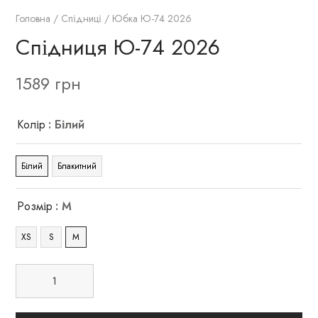
Головна
/
Спідниці
/ Юбка Ю-74 2026
Спідниця Ю-74 2026
1589
грн
Колір
: Білий
Білий
Блакитний
Розмір
: M
XS
S
M