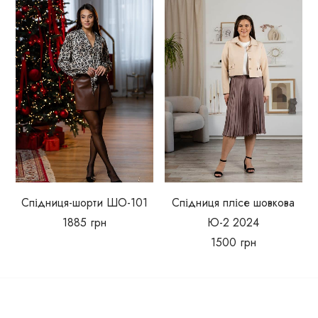
Спідниця-шорти ШО-101
Спідниця плісе шовкова
1885
грн
Ю-2 2024
1500
грн