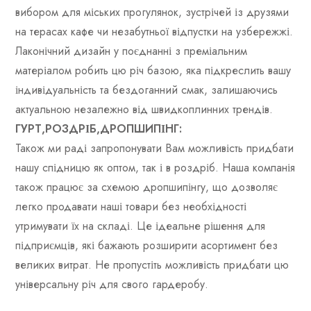
вибором для міських прогулянок, зустрічей із друзями
на терасах кафе чи незабутньої відпустки на узбережжі.
Лаконічний дизайн у поєднанні з преміальним
матеріалом робить цю річ базою, яка підкреслить вашу
індивідуальність та бездоганний смак, залишаючись
актуальною незалежно від швидкоплинних трендів.
ГУРТ,РОЗДРІБ,ДРОПШИПІНГ:
Також ми раді запропонувати Вам можливість придбати
нашу спідницю як оптом, так і в роздріб. Наша компанія
також працює за схемою дропшипінгу, що дозволяє
легко продавати наші товари без необхідності
утримувати їх на складі. Це ідеальне рішення для
підприємців, які бажають розширити асортимент без
великих витрат. Не пропустіть можливість придбати цю
універсальну річ для свого гардеробу.