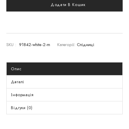
Додати В Кошик
SKU :
91842-white-2-m
Категорії:
Спідниці
Опис
Деталі
Інформація
Відгуки (0)