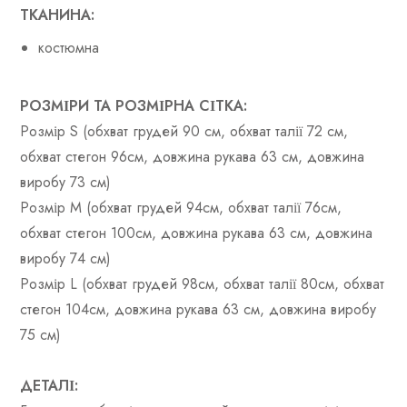
ТКАНИНА:
костюмна
РОЗМІРИ ТА РОЗМІРНА СІТКА:
Розмір S (обхват грудей 90 см, обхват талії 72 см,
обхват стегон 96см, довжина рукава 63 см, довжина
виробу 73 см)
Розмір М (обхват грудей 94см, обхват талії 76см,
обхват стегон 100см, довжина рукава 63 см, довжина
виробу 74 см)
Розмір L (обхват грудей 98см, обхват талії 80см, обхват
стегон 104см, довжина рукава 63 см, довжина виробу
75 см)
ДЕТАЛІ: