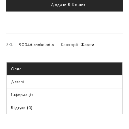
Додати В Кошик
SKU :
90346-shokolad-s
Категорії:
Жакети
Опис
Деталі
Інформація
Відгуки (0)