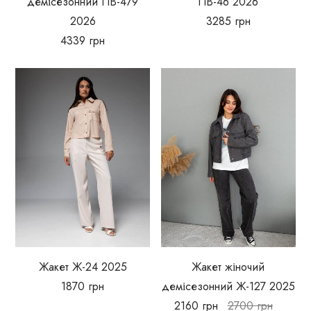
демісезонний ПВ-479
ПВ-46 2026
2026
3285
грн
4339
грн
Жакет Ж-24 2025
Жакет жіночий
1870
грн
демісезонний Ж-127 2025
2160
грн
2700
грн