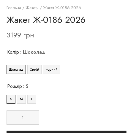
Головна
/
Жакети
/ Жакет Ж-0186 2026
Жакет Ж-0186 2026
3199
грн
Колір
: Шоколад
Шоколад
Синій
Чорний
Розмір
: S
S
M
L