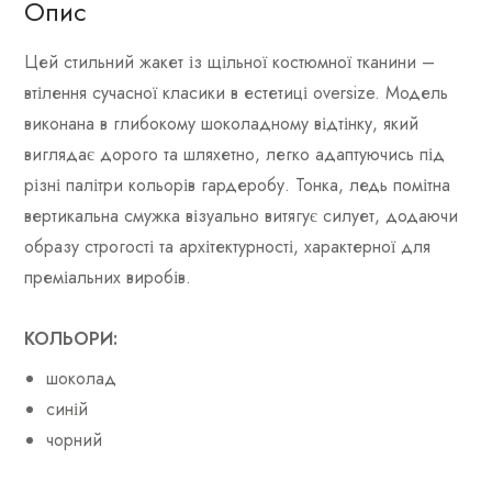
Опис
Цей стильний жакет із щільної костюмної тканини –
втілення сучасної класики в естетиці oversize. Модель
виконана в глибокому шоколадному відтінку, який
виглядає дорого та шляхетно, легко адаптуючись під
різні палітри кольорів гардеробу. Тонка, ледь помітна
вертикальна смужка візуально витягує силует, додаючи
образу строгості та архітектурності, характерної для
преміальних виробів.
КОЛЬОРИ:
шоколад
синій
чорний