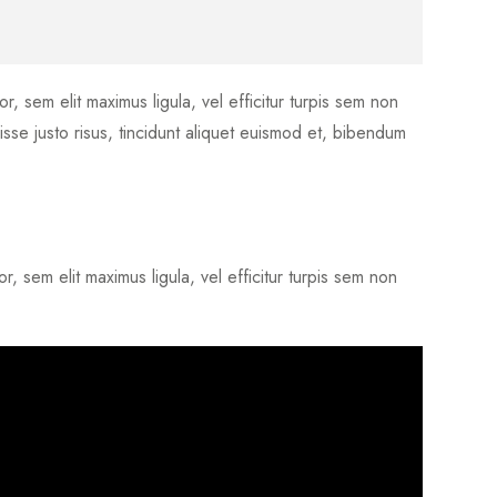
r, sem elit maximus ligula, vel efficitur turpis sem non
se justo risus, tincidunt aliquet euismod et, bibendum
r, sem elit maximus ligula, vel efficitur turpis sem non