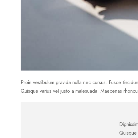
Proin vestibulum gravida nulla nec cursus. Fusce tincidun
Quisque varius vel justo a malesuada. Maecenas rhoncus u
Dignissim
Quisque 