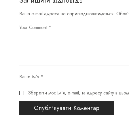
Залишити відповідь
Ваша e-mail адреса не оприлюднюватиметься.
Обов’
Зберегти моє ім'я, e-mail, та адресу сайту в ць
Опублікувати Коментар