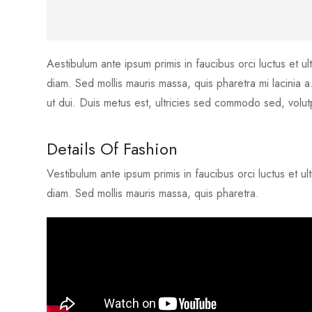
Aestibulum ante ipsum primis in faucibus orci luctus et ult
diam. Sed mollis mauris massa, quis pharetra mi lacinia
ut dui. Duis metus est, ultricies sed commodo sed, volu
Details Of Fashion
Vestibulum ante ipsum primis in faucibus orci luctus et ult
diam. Sed mollis mauris massa, quis pharetra.