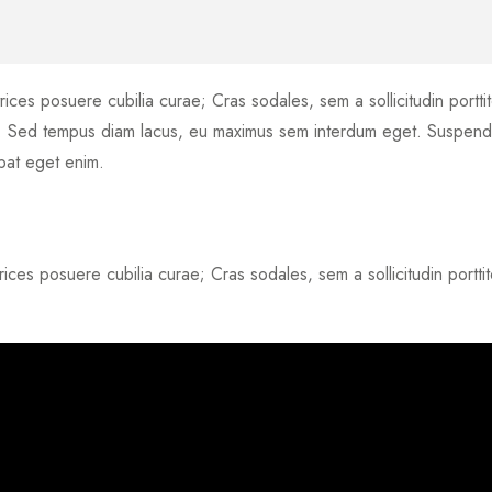
rices posuere cubilia curae; Cras sodales, sem a sollicitudin porttito
 a. Sed tempus diam lacus, eu maximus sem interdum eget. Suspendis
tpat eget enim.
rices posuere cubilia curae; Cras sodales, sem a sollicitudin porttito