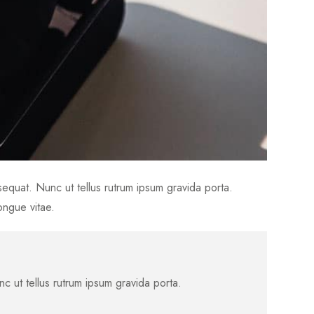
nsequat. Nunc ut tellus rutrum ipsum gravida porta.
ongue vitae.
c ut tellus rutrum ipsum gravida porta.