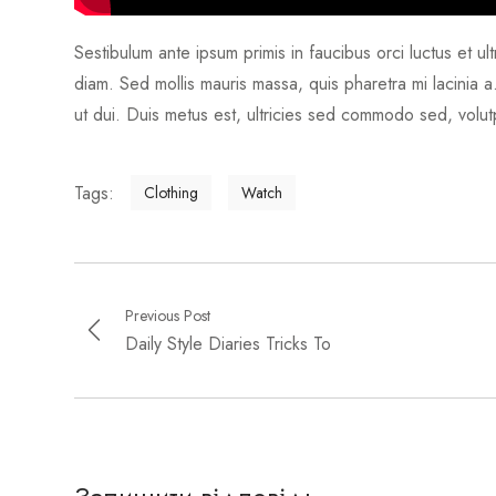
Sestibulum ante ipsum primis in faucibus orci luctus et ult
diam. Sed mollis mauris massa, quis pharetra mi lacinia
ut dui. Duis metus est, ultricies sed commodo sed, volu
Tags:
Clothing
Watch
Previous Post
Daily Style Diaries Tricks To