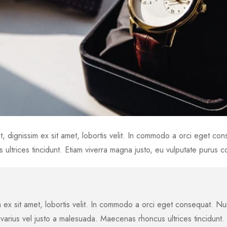
t, dignissim ex sit amet, lobortis velit. In commodo a orci eget co
ltrices tincidunt. Etiam viverra magna justo, eu vulputate purus c
 ex sit amet, lobortis velit. In commodo a orci eget consequat. Nun
varius vel justo a malesuada. Maecenas rhoncus ultrices tincidunt.