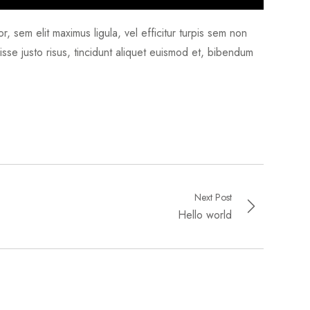
r, sem elit maximus ligula, vel efficitur turpis sem non
se justo risus, tincidunt aliquet euismod et, bibendum
Next Post
Hello world