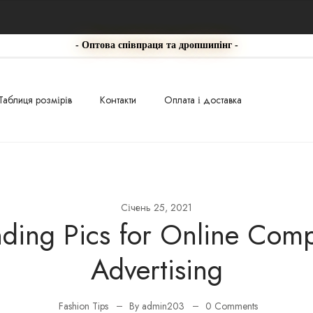
- Оптова співпраця та дропшипінг -
Таблиця розмірів
Контакти
Оплата і доставка
Січень 25, 2021
nding Pics for Online Com
Advertising
Fashion Tips
By admin203
0 Comments