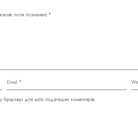
язкові поля позначені
*
ому браузері для моїх подальших коментарів.