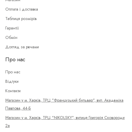
Оплата і доставка
Таблиця розмірів
Гарантії
Обмін
Догляд за речами
Про нас
Про нас
Відгуки
Контакти
Магазин у м. Харків, ТРЦ "Французький бульвар", вул. Академіка
Павлова, 44-Б
Магазин у м. Харків, ТРЦ "NIKOLSKY", вулиця Григорія Сковороди
2а