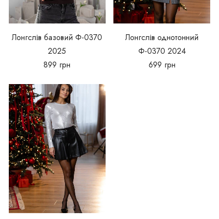
Лонгслів базовий Ф-0370
Лонгслів однотонний
2025
Ф-0370 2024
899
грн
699
грн