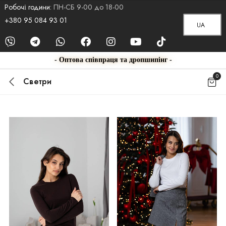
Робочі години:
ПН-СБ 9-00 до 18-00
+380 95 084 93 01
UA
- Оптова співпраця та дропшипінг -
0
Светри