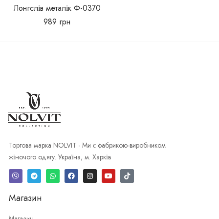
Лонгслів металік Ф-0370
989
грн
Торгова марка NOLVIT - Ми є фабрикою-виробником
жіночого одягу. Україна, м. Харків
Магазин
Магазин