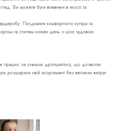
ляд. Ви можете бути впевнені в якості та
гардеробу. Поєднання комфортного куліра та
ортом та стилем кожен день з цією чудовою
акож працює за схемою дропшипінгу, що дозволяє
чуть розширити свій асортимент без великих витрат.