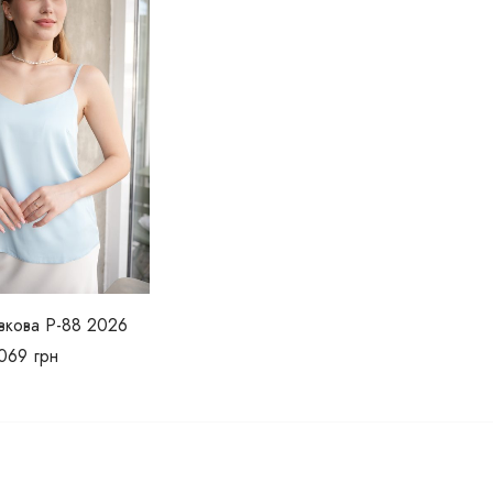
вкова Р-88 2026
1069
грн