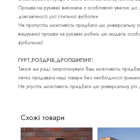
Прошва на рукавах виконана з особливою увагою до дет
довговічності цієї стильної футболки
Не пропустіть можливість придбати цю універсальну т
вишуканої прошви на рукавах робить цю модель особ
футболкою!
ГУРТ,РОЗДРІБ,ДРОПШИПІНГ:
Також ми раді запропонувати Вам можливість придбат
легко продавати наші товари без необхідності тримати
Не упустіть можливість придбати цю універсальну річ
Схожі товари