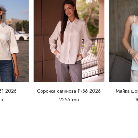
81 2026
Сорочка сатинова Р-56 2026
Майка шо
рн
2255
грн