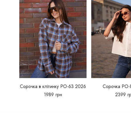
Сорочка в клітинку РО-63 2026
Сорочка РО-
1989
грн
2399
г