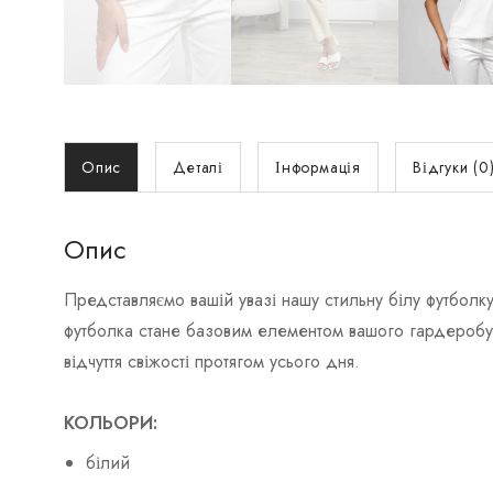
Опис
Деталі
Інформація
Відгуки (0
Опис
Представляємо вашій увазі нашу стильну білу футболк
футболка стане базовим елементом вашого гардеробу, 
відчуття свіжості протягом усього дня.
КОЛЬОРИ:
білий