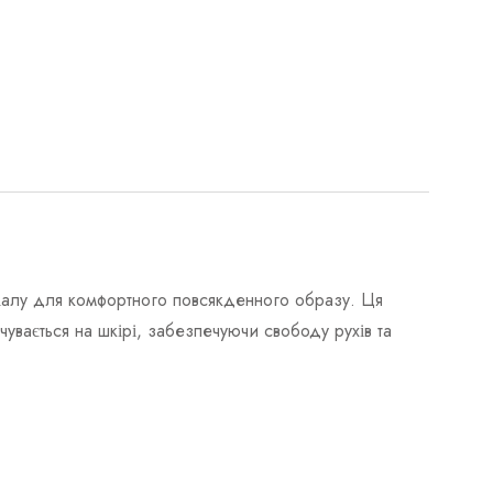
ріалу для комфортного повсякденного образу. Ця
увається на шкірі, забезпечуючи свободу рухів та