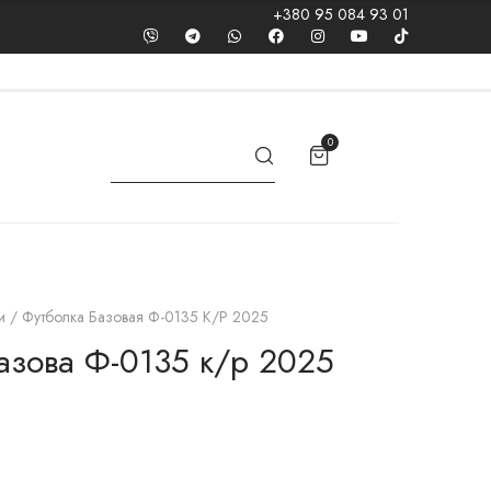
+380 95 084 93 01
0
и
/ Футболка Базовая Ф-0135 К/р 2025
азова Ф-0135 к/р 2025