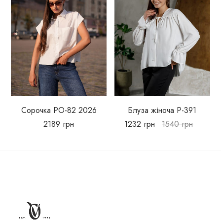
Сорочка РО-82 2026
Блуза жіноча Р-391
2189
грн
1232
грн
1540
грн