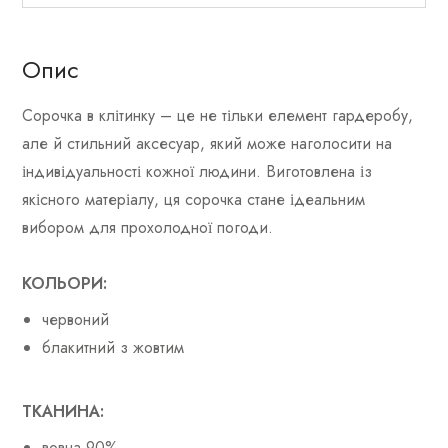
Опис
Сорочка в клітинку – це не тільки елемент гардеробу,
але й стильний аксесуар, який може наголосити на
індивідуальності кожної людини. Виготовлена ​​із
якісного матеріалу, ця сорочка стане ідеальним
вибором для прохолодної погоди.
КОЛЬОРИ:
червоний
блакитний з жовтим
ТКАНИНА:
вовна 90%