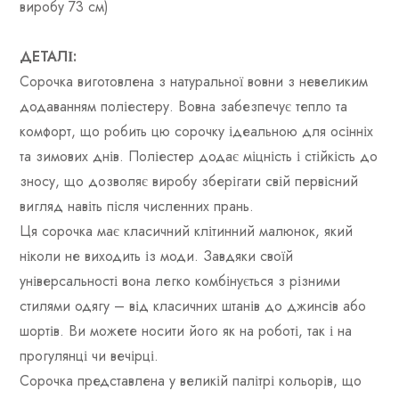
виробу 73 см)
ДЕТАЛІ:
Сорочка виготовлена ​​з натуральної вовни з невеликим
додаванням поліестеру. Вовна забезпечує тепло та
комфорт, що робить цю сорочку ідеальною для осінніх
та зимових днів. Поліестер додає міцність і стійкість до
зносу, що дозволяє виробу зберігати свій первісний
вигляд навіть після численних прань.
Ця сорочка має класичний клітинний малюнок, який
ніколи не виходить із моди. Завдяки своїй
універсальності вона легко комбінується з різними
стилями одягу – від класичних штанів до джинсів або
шортів. Ви можете носити його як на роботі, так і на
прогулянці чи вечірці.
Сорочка представлена ​​у великій палітрі кольорів, що