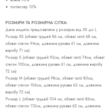
поліестер 10%
РОЗМІРИ ТА РОЗМІРНА СІТКА:
Дана модель представлена ​​у розмірах від XS до L.
Розмір XS (обхват грудей 86 см, обхват талії 68 см,
обхват стегон 94см, довжина рукава 61 см, довжина
виробу 71 см)
Розмір S (обхват грудей 92см, обхват талії 74см, обхват
стегон 100см, довжина рукава 61 см, довжина виробу
72 см)
Розмір М (обхват грудей 98см, обхват талії 80см,
обхват стегон 106см, довжина рукава 62 см, довжина
виробу 72 см)
Розмір L (обхват грудей 104 см, обхват талії 86см,
обхват стегон 112см, довжина рукава 62 см, довжина