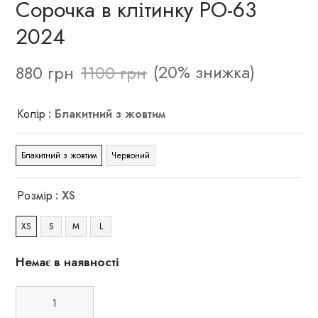
Сорочка в клітинку РО-63
2024
(20% знижка)
880
грн
1100
грн
Колір
: Блакитний з жовтим
Блакитний з жовтим
Червоний
Розмір
: XS
XS
S
M
L
Немає в наявності