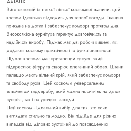
ДЕТАЛІ:
Виготовлений із легкої літньої костюмної тканини, цей
костюм ідеально підходить для теплої погоди. Тканина
приємна на дотик і забезпечує комфорт протягом дня.
Високоякісна фурнітура гарантує довговічність та
надійність виробу. Піджак має дві робочі кишені, які
додають костюму практичності та функціональності.
Піджак костюма має приталений силует, який
підкреслює фігуру та створює елегантний образ. Штани
палаццо мають вільний крій, який забезпечує комфорт
та свободу рухів. Цей костюм є універсальним
елементом гардеробу, який можна носити як на ділові
зустрічі, так і на урочисті заходи.
Цей костюм - ідеальний вибір для тих, хто хоче
виглядати стильно та модно. Він підійде для різних
випадків від ділових зустрічей до повсякденних