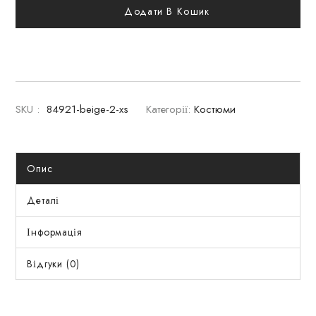
Додати В Кошик
SKU :
84921-beige-2-xs
Категорії:
Костюми
Опис
Деталі
Інформація
Відгуки (0)