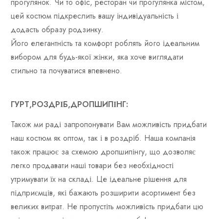
прогулянок. Чи то офіс, ресторан чи прогулянка містом,
цей костюм підкреслить вашу індивідуальність і
додасть образу родзинку.
Його елегантність та комфорт роблять його ідеальним
вибором для будь-якої жінки, яка хоче виглядати
стильно та почуватися впевнено.
ГУРТ,РОЗДРІБ,ДРОПШИПІНГ:
Також ми раді запропонувати Вам можливість придбати
наш костюм як оптом, так і в роздріб. Наша компанія
також працює за схемою дропшипінгу, що дозволяє
легко продавати наші товари без необхідності
утримувати їх на складі. Це ідеальне рішення для
підприємців, які бажають розширити асортимент без
великих витрат. Не пропустіть можливість придбати цю