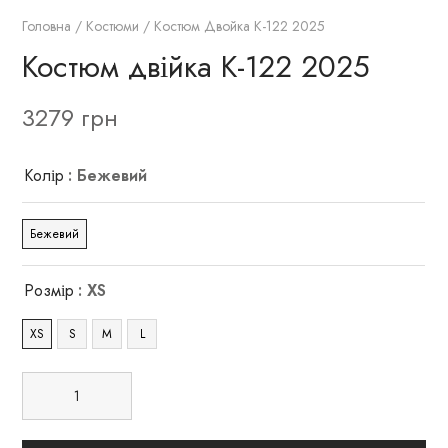
Головна
/
Костюми
/ Костюм Двойка К-122 2025
Костюм двійка К-122 2025
3279
грн
Колір
: Бежевий
Бежевий
Розмір
: XS
XS
S
M
L