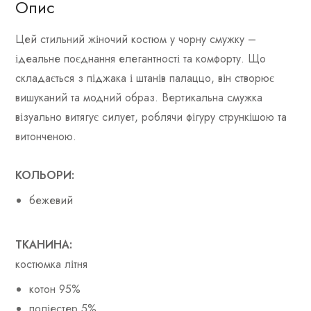
Опис
Цей стильний жіночий костюм у чорну смужку –
ідеальне поєднання елегантності та комфорту. Що
складається з піджака і штанів палаццо, він створює
вишуканий та модний образ. Вертикальна смужка
візуально витягує силует, роблячи фігуру стрункішою та
витонченою.
КОЛЬОРИ:
бежевий
ТКАНИНА:
костюмка літня
котон 95%
поліестер 5%