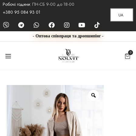
Робочі години:
ПН-СБ 9-00 до 18-00
+380 95 084 93 01
UA
- Оптова співпраця та дропшипінг -
0