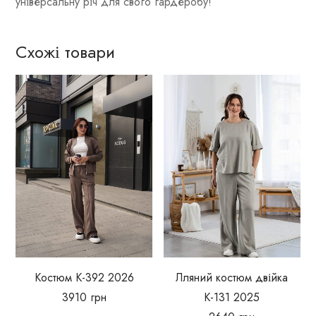
універсальну річ для свого гардеробу!
Схожі товари
Костюм К-392 2026
Лляний костюм двійка
3910
грн
К-131 2025