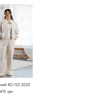
яний КО-123 2025
3410
грн