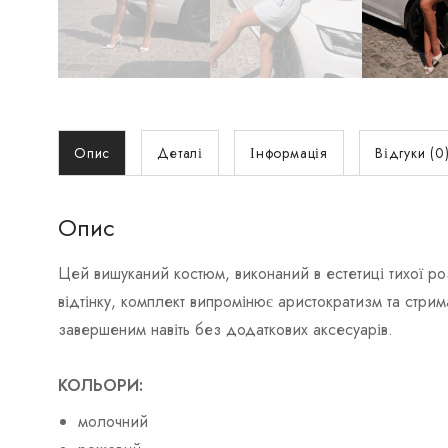
Опис
Деталі
Інформація
Відгуки (0
Опис
Цей вишуканий костюм, виконаний в естетиці тихої р
відтінку, комплект випромінює аристократизм та стрим
завершеним навіть без додаткових аксесуарів.
КОЛЬОРИ:
молочний