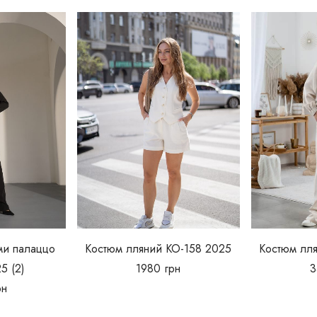
ми палаццо
Костюм лляний КО-158 2025
Костюм лл
5 (2)
1980
грн
рн