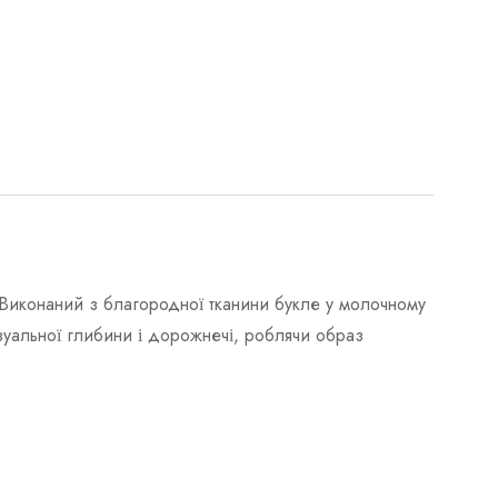
 Виконаний з благородної тканини букле у молочному
ізуальної глибини і дорожнечі, роблячи образ