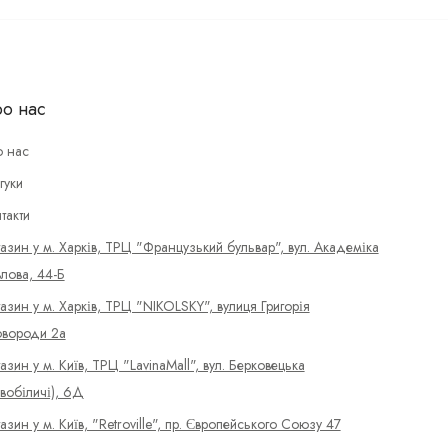
о нас
 нас
гуки
такти
азин у м. Харків, ТРЦ "Французький бульвар", вул. Академіка
лова, 44-Б
азин у м. Харків, ТРЦ "NIKOLSKY", вулиця Григорія
вороди 2а
азин у м. Київ, ТРЦ "LavinaMall", вул. Берковецька
вобіличі), 6Д
азин у м. Київ, "Retroville", пр. Європейського Союзу 47