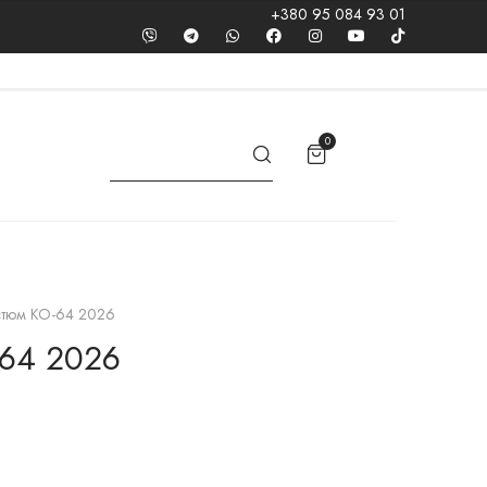
+380 95 084 93 01
0
стюм КО-64 2026
-64 2026