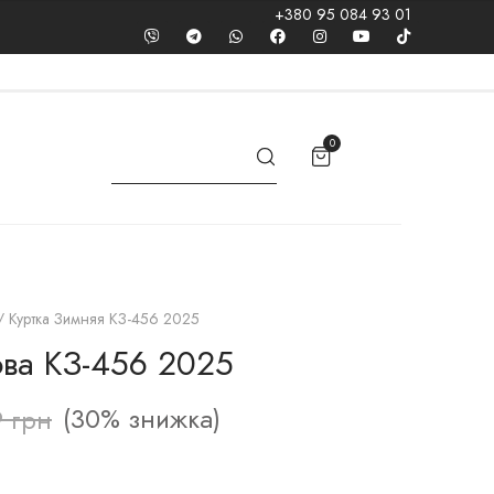
+380 95 084 93 01
0
 Куртка Зимняя КЗ-456 2025
ова КЗ-456 2025
(30% знижка)
9
грн