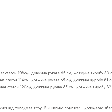
хват стегон 108см, довжина рукава 65 см, довжина виробу 80 
хват стегон 114см, довжина рукава 65 см, довжина виробу 81 с
обхват стегон 120см, довжина рукава 65 см, довжина виробу 82
ист від холоду та вітру. Він щільно прилягає і допомагає збе