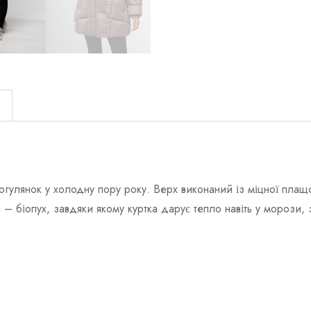
)
гулянок у холодну пору року. Верх виконаний із міцної плащов
– біопух, завдяки якому куртка дарує тепло навіть у морози