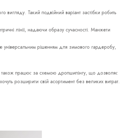
го вигляду. Такий подвійний варіант застібки робить
етричні лінії, надаючи образу сучасності. Манжети
тане універсальним рішенням для зимового гардеробу,
ія також працює за схемою дропшипінгу, що дозволяє
 хочуть розширити свій асортимент без великих витрат.