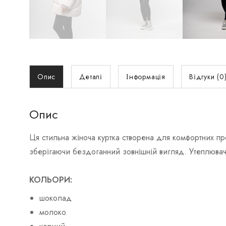
Опис
Деталі
Інформація
Відгуки (0
Опис
Ця стильна жіноча куртка створена для комфортних про
зберігаючи бездоганний зовнішній вигляд. Утеплювач 
КОЛЬОРИ:
шоколад
молоко