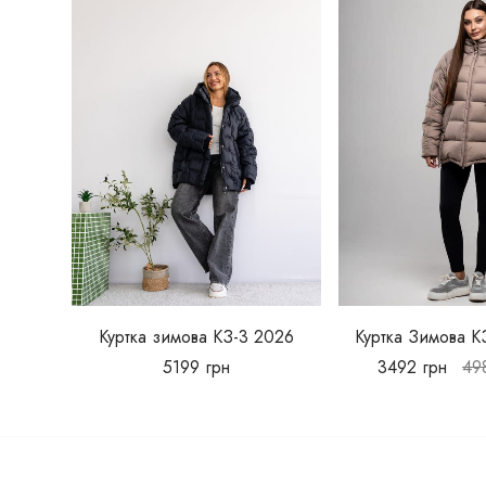
Куртка зимова КЗ-3 2026
Куртка Зимова К
5199
грн
3492
грн
49