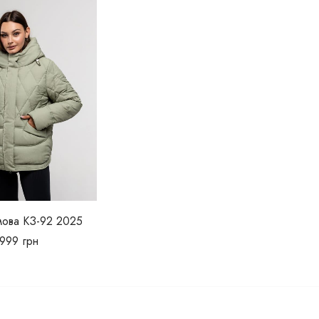
мова КЗ-92 2025
999
грн