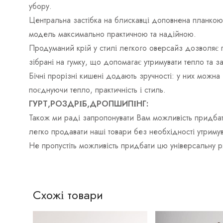
убору.
Центральна застібка на блискавці доповнена планкою 
модель максимально практичною та надійною.
Продуманий крій у стилі легкого оверсайз дозволяє по
зібрані на гумку, що допомагає утримувати тепло та з
Бічні прорізні кишені додають зручності: у них можна
поєднуючи тепло, практичність і стиль.
ГУРТ,РОЗДРІБ,ДРОПШИПІНГ:
Також ми раді запропонувати Вам можливість придбат
легко продавати наші товари без необхідності утримув
Не пропустіть можливість придбати цю універсальну р
Схожі товари