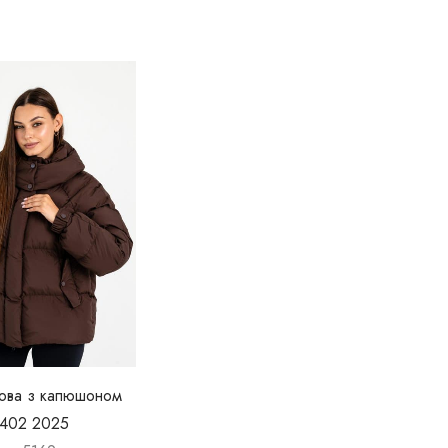
мова з капюшоном
-402 2025