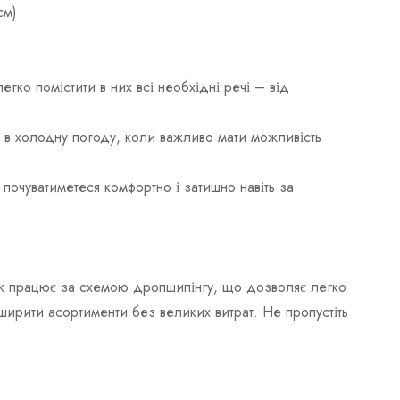
см)
ко помістити в них всі необхідні речі – від
 в холодну погоду, коли важливо мати можливість
почуватиметеся комфортно і затишно навіть за
кож працює за схемою дропшипінгу, що дозволяє легко
ширити асортименти без великих витрат. Не пропустіть