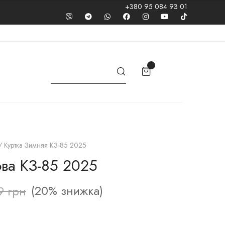
+380 95 084 93 01
 Куртка Зимняя КЗ-85 2025
ова КЗ-85 2025
(20% знижка)
9
грн