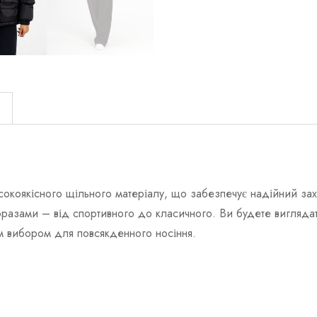
)
исокоякісного щільного матеріалу, що забезпечує надійний захи
бразами – від спортивного до класичного. Ви будете виглядати 
им вибором для повсякденного носіння.