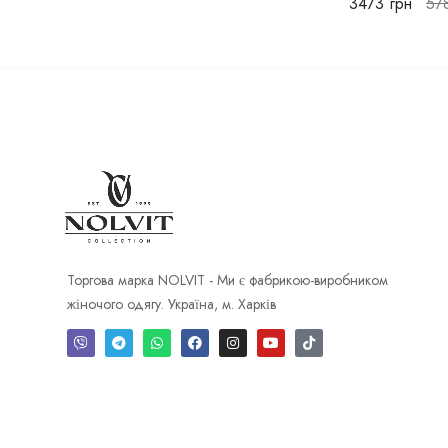
3473
грн
57
Торгова марка NOLVIT - Ми є фабрикою-виробником
жіночого одягу. Україна, м. Харків