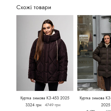
Схожі товари
Куртка зимова КЗ-453 2025
Куртка зимова КЗ
3324
грн
4749
грн
2025