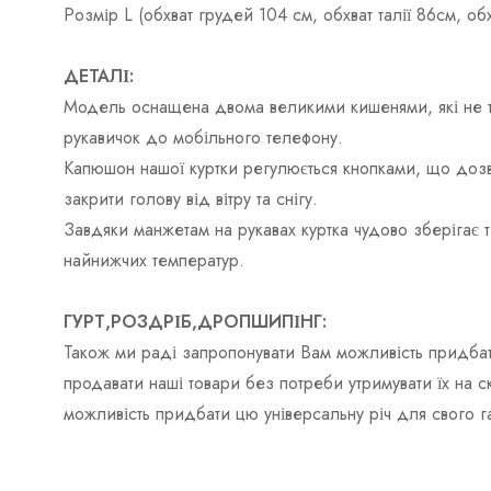
Розмір L (обхват грудей 104 см, обхват талії 86см, о
ДЕТАЛІ:
Модель оснащена двома великими кишенями, які не тіл
рукавичок до мобільного телефону.
Капюшон нашої куртки регулюється кнопками, що дозв
закрити голову від вітру та снігу.
Завдяки манжетам на рукавах куртка чудово зберігає 
найнижчих температур.
ГУРТ,РОЗДРІБ,ДРОПШИПІНГ:
Також ми раді запропонувати Вам можливість придбат
продавати наші товари без потреби утримувати їх на 
можливість придбати цю універсальну річ для свого 