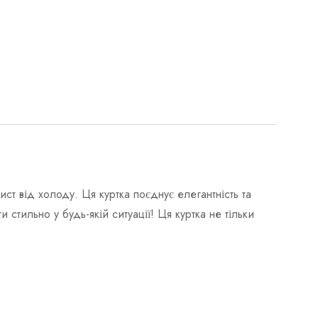
ст від холоду. Ця куртка поєднує елегантність та
стильно у будь-якій ситуації! Ця куртка не тільки