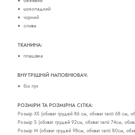
бежевий
шоколадний
чорний
олива
ТКАНИНА:
плащівка
ВНУТРІШНІЙ НАПОВНЮВАЧ:
біо пух
РОЗМІРИ ТА РОЗМІРНА СІТКА:
Розмір XS (обхват грудей 86 см, обхват талії 68 см, 
Розмір S (обхват грудей 92см, обхват талії 74см, об
Розмір М (обхват грудей 98см, обхват талії 80см, об