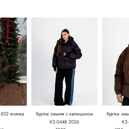
-502 ялинка
Куртка зимняя с капюшоном
Куртка зи
КЗ-0448 2026
КЗ