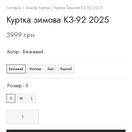
Головна
/
Зимові Куртки
/ Куртка Зимняя КЗ-92 2025
Куртка зимова КЗ-92 2025
3999
грн
Колір
: Бежевий
Бежевий
Молоко
Хакі
Чорний
Розмір
: S
S
M
L