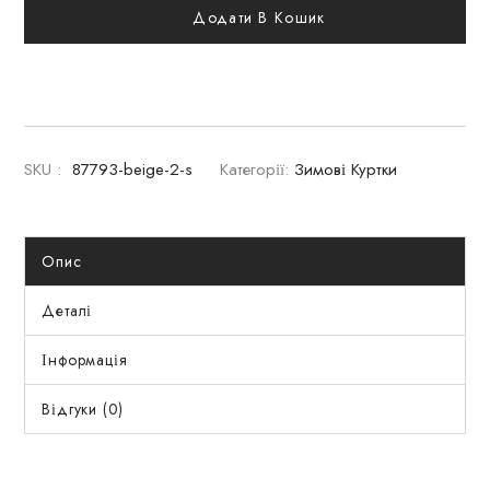
Додати В Кошик
SKU :
87793-beige-2-s
Категорії:
Зимові Куртки
Опис
Деталі
Інформація
Відгуки (0)