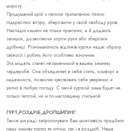
морозу.
Продуманий крій з легкою приталеною лінією
підкреслює фігуру, зберігаючи у своїй свободу рухів.
Накладні кишені не тільки практичні, а й додають
затишок, дозволяючи зігріти руки або зберігати
дрібниці. Різноманітність відтінків куртки надає образу
свіжості і робить його особливо жіночним.
Эта модель станет незаменимой в вашем зимнем
гардеробе. Она объединяет в себе стиль, комфорт и
надежность, позволяя чувствовать себя уверенно и
уютно в любую погоду. С такой курткой зима будет не
только теплой, но и по-настоящему стильной.
ГУРТ,РОЗДРІБ,ДРОПШИПІНГ:
Також ми раді запропонувати Вам можливість придбати
нашу зимову куртку як оптом, так і в роздріб. Наша