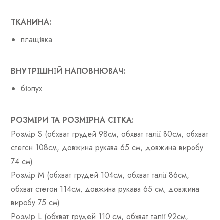
ТКАНИНА:
плащівка
ВНУТРІШНІЙ НАПОВНЮВАЧ:
біопух
РОЗМІРИ ТА РОЗМІРНА СІТКА:
Розмір S (обхват грудей 98см, обхват талії 80см, обхват
стегон 108см, довжина рукава 65 см, довжина виробу
74 см)
Розмір M (обхват грудей 104см, обхват талії 86см,
обхват стегон 114см, довжина рукава 65 см, довжина
виробу 75 см)
Розмір L (обхват грудей 110 см, обхват талії 92см,