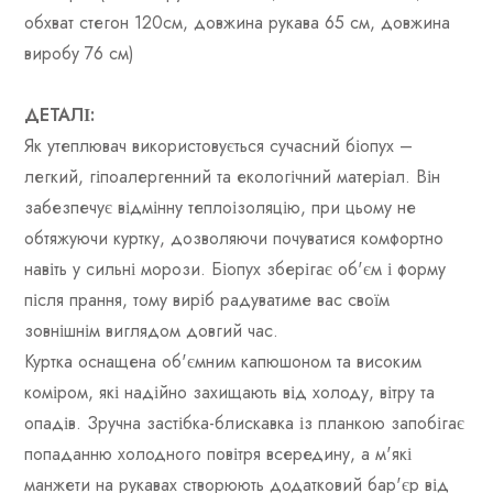
обхват стегон 120см, довжина рукава 65 см, довжина
виробу 76 см)
ДЕТАЛІ:
Як утеплювач використовується сучасний біопух –
легкий, гіпоалергенний та екологічний матеріал. Він
забезпечує відмінну теплоізоляцію, при цьому не
обтяжуючи куртку, дозволяючи почуватися комфортно
навіть у сильні морози. Біопух зберігає об'єм і форму
після прання, тому виріб радуватиме вас своїм
зовнішнім виглядом довгий час.
Куртка оснащена об'ємним капюшоном та високим
коміром, які надійно захищають від холоду, вітру та
опадів. Зручна застібка-блискавка із планкою запобігає
попаданню холодного повітря всередину, а м'які
манжети на рукавах створюють додатковий бар'єр від