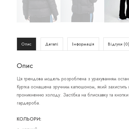
Опис
Деталі
Інформація
Відгуки (0
Опис
Ця трендова модель розроблена з урахуванням останн
Куртка оснащена зручним капюшоном, який захистить в
проникненню холоду. Застібка на блискавку та кнопки
гардероба.
КОЛЬОРИ: