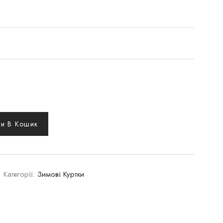
и В Кошик
Категорії:
Зимові Куртки