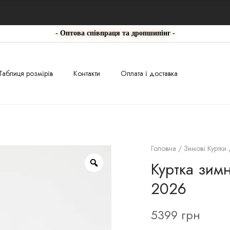
- Оптова співпраця та дропшипінг -
Таблиця розмірів
Контакти
Оплата і доставка
Головна
/
Зимові Куртки
Куртка зим
2026
5399
грн