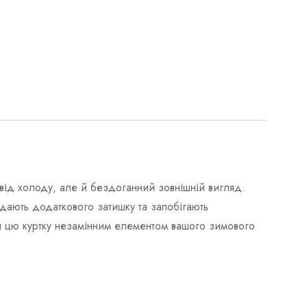
від холоду, але й бездоганний зовнішній вигляд.
дають додаткового затишку та запобігають
чи цю куртку незамінним елементом вашого зимового