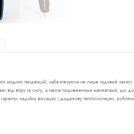
)
іх модних тенденцій, забезпечуючи не лише чудовий захист 
ас від вітру та снігу, а також подовженими манжетами, що до
 гарантує надійну фіксацію і додаткову теплоізоляцію, робля