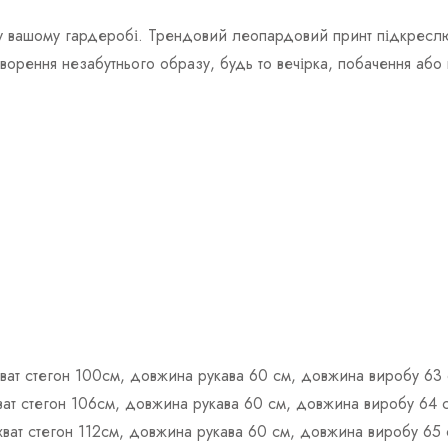
у вашому гардеробі. Трендовий леопардовий принт підкреслює 
творення незабутнього образу, будь то вечірка, побачення або
бхват стегон 100см, довжина рукава 60 см, довжина виробу 63 
хват стегон 106см, довжина рукава 60 см, довжина виробу 64 
бхват стегон 112см, довжина рукава 60 см, довжина виробу 65 