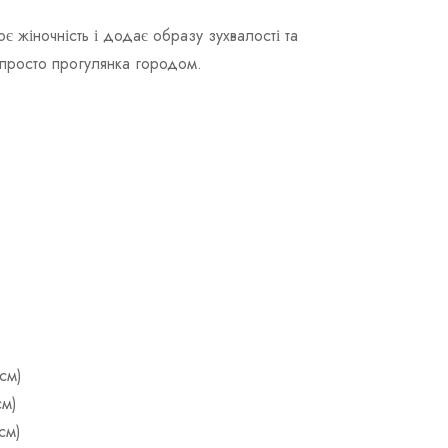
жіночність і додає образу зухвалості та
 просто прогулянка городом.
см)
см)
см)