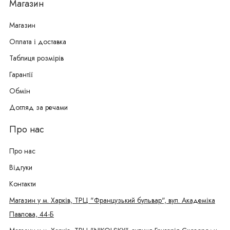
Магазин
Магазин
Оплата і доставка
Таблиця розмірів
Гарантії
Обмін
Догляд за речами
Про нас
Про нас
Відгуки
Контакти
Магазин у м. Харків, ТРЦ "Французький бульвар", вул. Академіка
Павлова, 44-Б