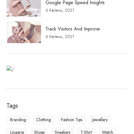
Google Page Speed Insights
6 Квітень, 2021
Track Visitors And Improve
6 Квітень, 2021
Fitness Dresses
Best Deal on Fitness product
Tags
Branding
Clothing
Fashion Tips
Jewellery
Lingerie
Shoes
Sneakers
T-Shirt
Watch