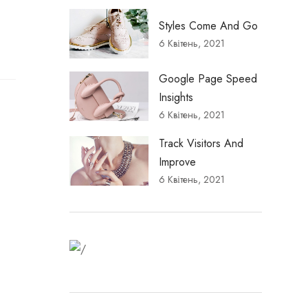
Styles Come And Go
6 Квітень, 2021
Google Page Speed
Insights
6 Квітень, 2021
Track Visitors And
Improve
6 Квітень, 2021
Fitness Dresses
Best Deal on Fitness
product