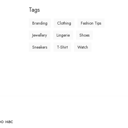
Tags
Branding
Clothing
Fashion Tips
Jewellery
Lingerie
Shoes
Sneakers
T-Shirt
Watch
о нас