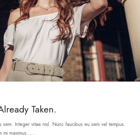
 Already Taken.
s sem. Integer vitae nisl. Nunc faucibus eu sem vel tempus.
m mi maximus......