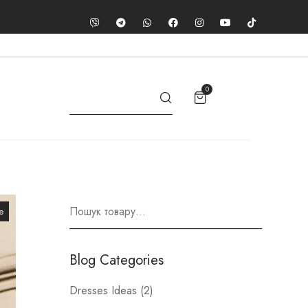
+380 95 084 93 01
0
e
Blog Categories
Dresses Ideas
(2)