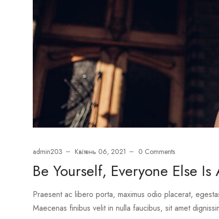
admin203
Квітень 06, 2021
0 Comments
Be Yourself, Everyone Else Is
Praesent ac libero porta, maximus odio placerat, egesta
Maecenas finibus velit in nulla faucibus, sit amet dignissi