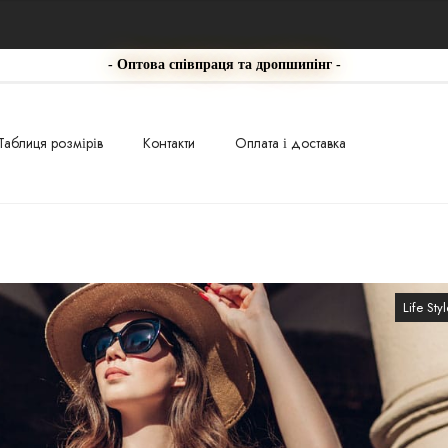
- Оптова співпраця та дропшипінг -
Таблиця розмірів
Контакти
Оплата і доставка
Life Styl