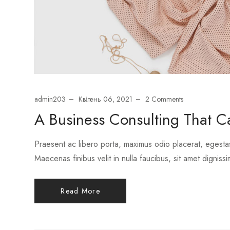
admin203
Квітень 06, 2021
2 Comments
A Business Consulting That C
Praesent ac libero porta, maximus odio placerat, egesta
Maecenas finibus velit in nulla faucibus, sit amet dignissi
Read More