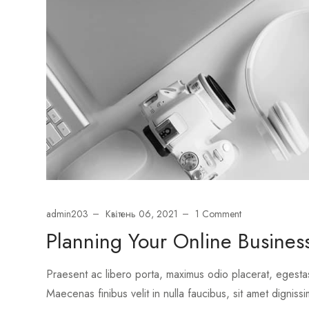
admin203
Квітень 06, 2021
1 Comment
Planning Your Online Business
Praesent ac libero porta, maximus odio placerat, egesta
Maecenas finibus velit in nulla faucibus, sit amet dignissi