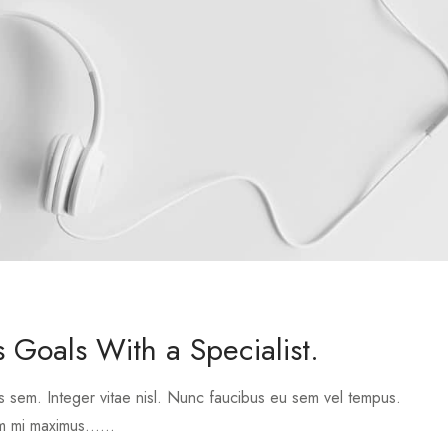
 Goals With a Specialist.
s sem. Integer vitae nisl. Nunc faucibus eu sem vel tempus.
m mi maximus......