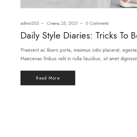
admin203
Січень 25, 2021
0 Comments
Daily Style Diaries: Tricks To 
Praesent ac libero porta, maximus odio placerat, egesta
Maecenas finibus velit in nulla faucibus, sit amet digniss
Read More