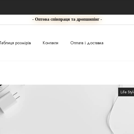
- Оптова співпраця та дропшипінг -
Таблиця розмірів
Контакти
Оплата і доставка
Life Styl