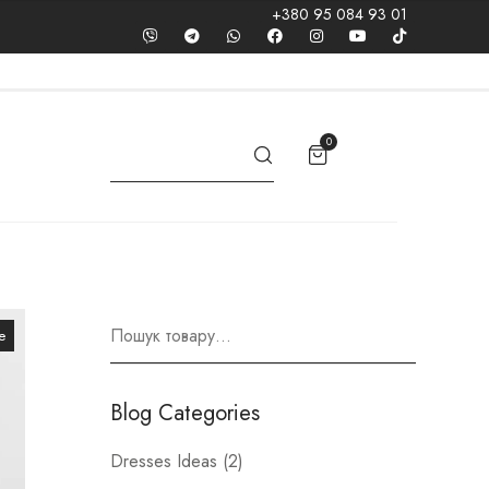
+380 95 084 93 01
0
e
Blog Categories
Dresses Ideas
(2)