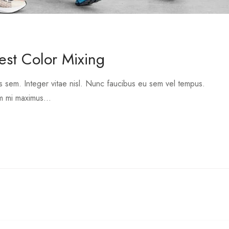
Best Color Mixing
s sem. Integer vitae nisl. Nunc faucibus eu sem vel tempus.
im mi maximus...