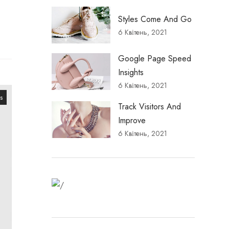
Styles Come And Go
6 Квітень, 2021
Google Page Speed
Insights
6 Квітень, 2021
s
Track Visitors And
Improve
6 Квітень, 2021
Fitness Dresses
Best Deal on Fitness
product