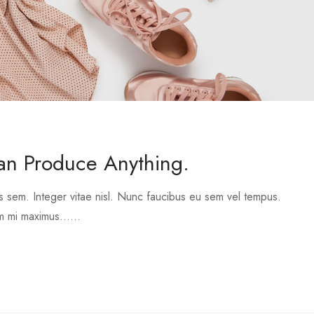
an Produce Anything.
s sem. Integer vitae nisl. Nunc faucibus eu sem vel tempus.
m mi maximus......