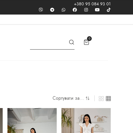
+380 95 084 93 01
0