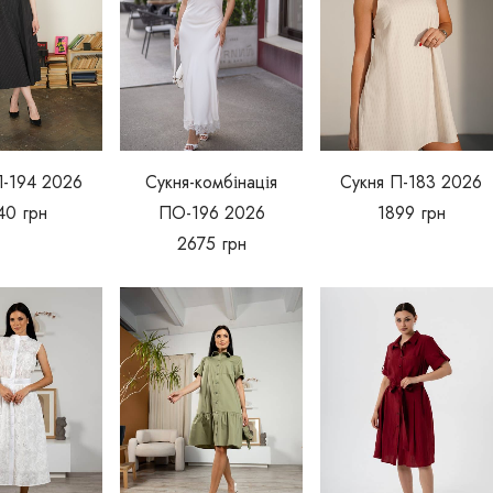
П-194 2026
Сукня-комбінація
Сукня П-183 2026
40
грн
ПО-196 2026
1899
грн
2675
грн