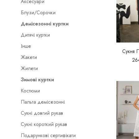
Аксесуари
Блузи/Сорочки
Демісезонні куртки
Дитячі куртки
Інше
Сукня 
Жакети
26
Жилети
Зимові куртки
Костюми
Пальта демісезонні
Сукні довгий рукав
Сукні короткий рукав
Подарункові сертифікати