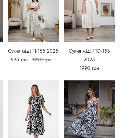
Сукня міді П-155 2025
Сукня міді ПО-153
995
грн
1990
грн
2025
1990
грн