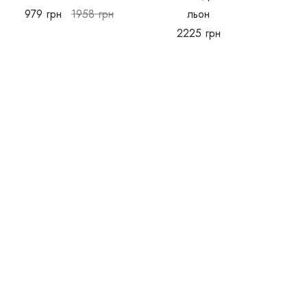
979
грн
1958
грн
льон
2225
грн